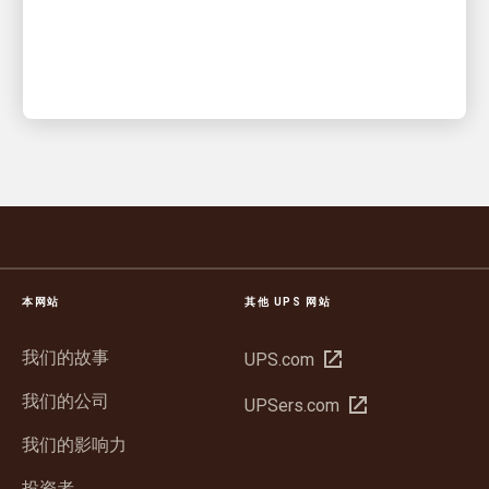
本网站
其他 UPS 网站
我们的故事
在
UPS.com
新
我们的公司
在
UPSers.com
窗
新
口
我们的影响力
窗
中
口
投资者
打