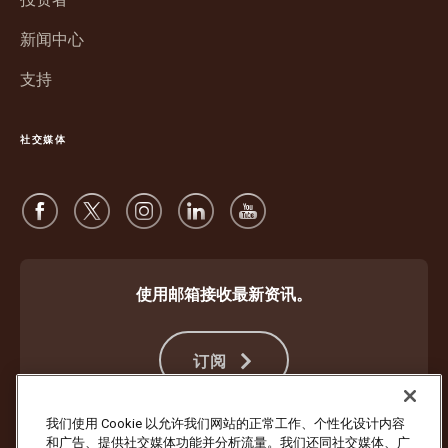
中
开
新闻中心
打
开
支持
社交媒体
使用邮箱接收最新资讯。
订阅
我们使用 Cookie 以允许我们网站的正常工作、个性化设计内容
和广告、提供社交媒体功能并分析流量。我们还同社交媒体、广
防止欺诈
条款与条件
网站使用条款
隐私声明
Cookie 设置