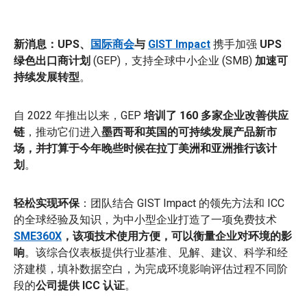
新消息：UPS、
国际商会
与
GIST Impact
携手加强
UPS
绿色出口商计划
(GEP)，支持全球中小企业 (SMB)
加速可
持续发展转型
。
自 2022 年推出以来，GEP
培训了 160 多家企业改善供应
链
，推动它们进入
墨西哥和英国的可持续发展产品新市
场，并打算于今年晚些时候在拉丁美洲和亚洲推行该计
划
。
轻松实现环保
：团队结合 GIST Impact 的领先方法和 ICC
的全球经验及知识，为中小型企业打造了一项免费技术
SME360X
，该项技术使用方便，可以衡量企业对环境的影
响
。该综合仪表板提供行业基准、见解、建议、科学和经
济建模，填补数据空白，为完成环境影响评估过程不同阶
段的
公司提供 ICC 认证
。