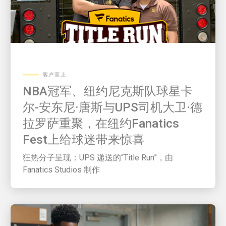
客户至上
NBA冠军、纽约尼克斯队球星卡
尔-安东尼·唐斯与UPS司机大卫·德
拉罗萨重聚，在纽约Fanatics
Fest上给球迷带来惊喜
狂热分子呈现：UPS 递送的“Title Run”，由
Fanatics Studios 制作