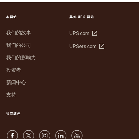
本网站
其他 UPS 网站
我们的故事
在
UPS.com
新
我们的公司
在
UPSers.com
窗
新
口
我们的影响力
窗
中
口
投资者
打
中
开
新闻中心
打
开
支持
社交媒体