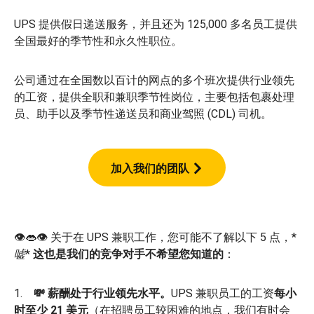
UPS 提供假日递送服务，并且还为 125,000 多名员工提供
全国最好的季节性和永久性职位。
公司通过在全国数以百计的网点的多个班次提供行业领先
的工资，提供全职和兼职季节性岗位，主要包括包裹处理
员、助手以及季节性递送员和商业驾照 (CDL) 司机。
加入我们的团队
👁👄👁 关于在 UPS 兼职工作，您可能不了解以下 5 点，*
嘘
*
这也是我们的竞争对手不希望您知道的
：
1.
💸 薪酬处于行业领先水平。
UPS 兼职员工的工资
每小
时至少 21 美元
（在招聘员工较困难的地点，我们有时会