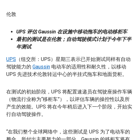
伦敦
UPS 评估 Gaussin 在设施中移动拖车的电动移柜车
最初的测试是在伦敦；自动驾驶模式计划于今年下半
年测试
UPS
（纽交所：UPS）星期三表示已开始测试同样有自动
驾驶能力的
Gaussin
电动车的适用性和耐久性，以移动
UPS 先进技术伦敦转运中心的半挂式拖车和地面货柜。
在测试的初始阶段，UPS 将配置速递员在驾驶座操作车辆
（物流行业称为“移柜车”），以评估车辆的操控性以及所
产生的效能。UPS 将在今年稍后进入下一个阶段，开始实
行自动驾驶操作。
“在我们整个全球网络中，这些测试是 UPS 为了电动车的
整合，所付出主要努力的一部分。Gaussin 的移柜车将有