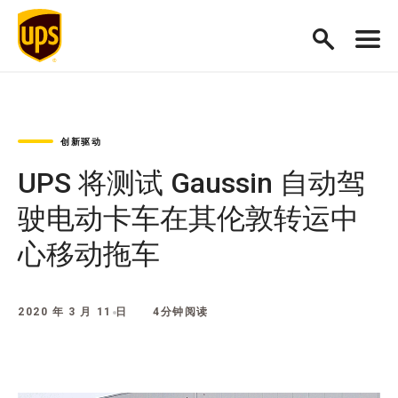
创新驱动
UPS 将测试 Gaussin 自动驾
驶电动卡车在其伦敦转运中
心移动拖车
2020 年 3 月 11 日
4分钟阅读