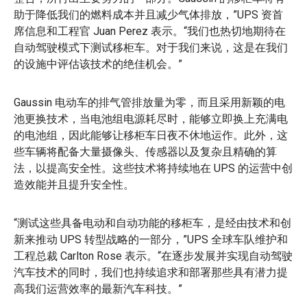
助于降低我们的燃料成本并且减少气体排放，”UPS 资首
席信息和工程官 Juan Perez 表示。“我们也热切地期待在
自动驾驶模式下测试移柜车。对于我们来说，这是在我们
的设施中评估该技术的绝佳机会。”
Gaussin 电动车的排气管排放量为零，而且采用新颖的电
池更换技术，当电池组电源耗尽时，能够立即换上充满电
的电池组，因此能够让移柜车日夜不休地运作。此外，这
些车辆将配备大量摄像头、传感器以及复杂且精确的算
法，以提高安全性。这些技术将持续地在 UPS 的运营中创
造效能并且提升安全性。
“测试这些具备电动和自动功能的移柜车，是经由技术和创
新来推动 UPS 转型战略的一部分，”UPS 全球车队维护和
工程总裁 Carlton Rose 表示。“在逐步发展并实现自动驾驶
汽车技术的同时，我们也持续追求和部署那些具有潜力提
高我们运营效率的最新汽车科技。”