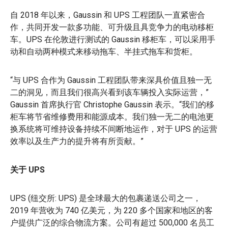
自 2018 年以来，Gaussin 和 UPS 工程团队一直紧密合
作，共同开发一款多功能、可升级且具竞争力的电动移柜
车。UPS 在伦敦进行测试的 Gaussin 移柜车，可以采用手
动和自动两种模式来移动拖车、半挂式拖车和货柜。
“与 UPS 合作为 Gaussin 工程团队带来深具价值且独一无
二的洞见，而且我们很高兴看到该车辆投入实际运营，”
Gaussin 首席执行官 Christophe Gaussin 表示。“我们的移
柜车将节省维修费用和能源成本。我们独一无二的电池更
换系统将可维持设备持续不间断地运作，对于 UPS 的运营
效率以及生产力的提升将有所贡献。”
关于 UPS
UPS (纽交所: UPS) 是全球最大的包裹递送公司之一，
2019 年营收为 740 亿美元，为 220 多个国家和地区的客
户提供广泛的综合物流方案。公司有超过 500,000 名员工