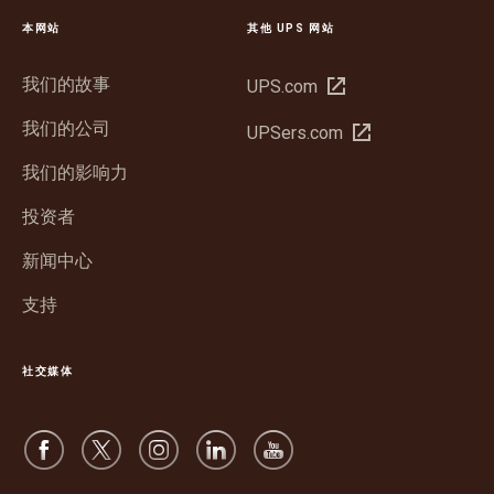
本网站
其他 UPS 网站
我们的故事
在
UPS.com
新
我们的公司
在
UPSers.com
窗
新
口
我们的影响力
窗
中
口
投资者
打
中
开
新闻中心
打
开
支持
社交媒体