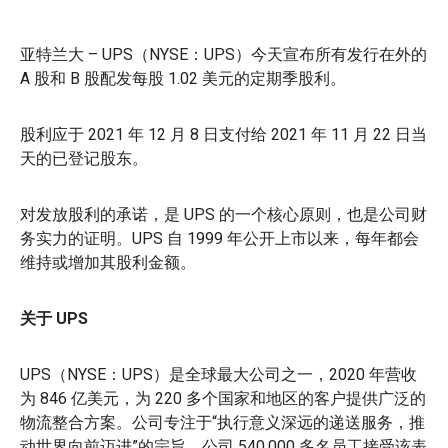
亚特兰大 – UPS（NYSE：UPS）今天宣布所有发行在外的
A 股和 B 股配发每股 1.02 美元的定期季股利。
股利应于 2021 年 12 月 8 日支付给 2021 年 11 月 22 日当
天的已登记股东。
对发放股利的承诺，是 UPS 的一个核心原则，也是公司财
务实力的证明。UPS 自 1999 年公开上市以来，每年都会
维持或增加其股利金额。
关于 UPS
UPS（NYSE：UPS）是全球最大公司之一，2020 年营收
为 846 亿美元，为 220 多个国家和地区的客户提供广泛的
物流整合方案。公司专注于“执行意义深远的递送服务，推
动世界向前迈进”的宗旨，公司 540,000 多名员工接受该表