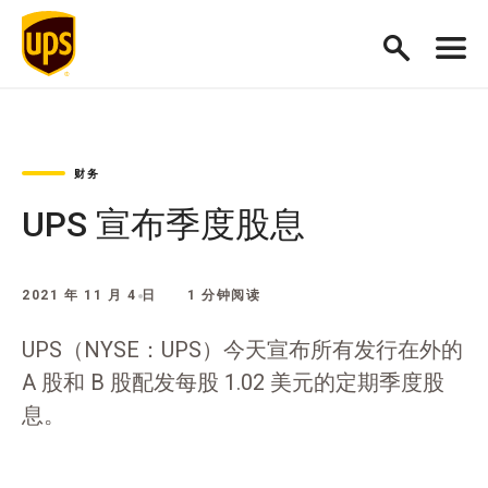
财务
UPS 宣布季度股息
2021 年 11 月 4 日
1 分钟阅读
UPS（NYSE：UPS）今天宣布所有发行在外的
A 股和 B 股配发每股 1.02 美元的定期季度股
息。