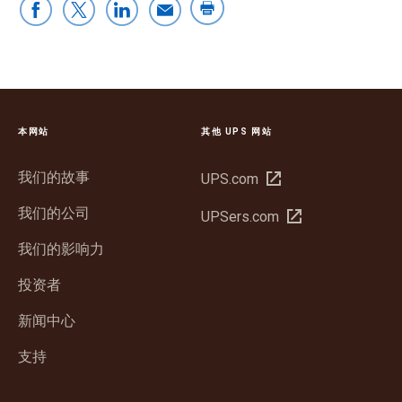
本网站
其他 UPS 网站
我们的故事
在
UPS.com
新
我们的公司
在
UPSers.com
窗
新
口
我们的影响力
窗
中
口
投资者
打
中
开
新闻中心
打
开
支持