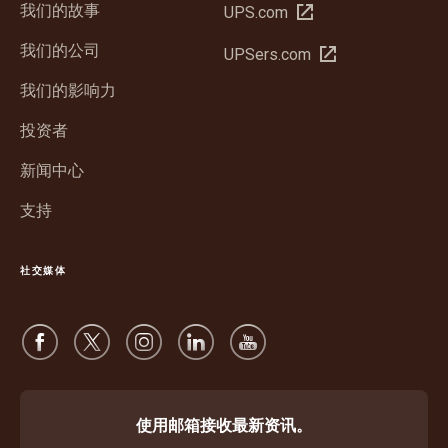
我们的故事
在
UPS.com
新
我们的公司
在
UPSers.com
窗
新
口
我们的影响力
窗
中
口
投资者
打
中
开
新闻中心
打
开
支持
社交媒体
使用邮箱接收最新资讯。