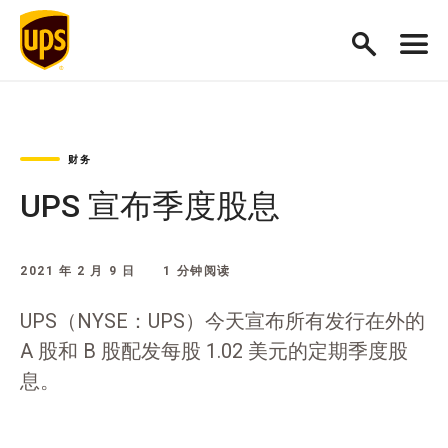
财务
UPS 宣布季度股息
2021 年 2 月 9 日
1 分钟阅读
UPS（NYSE：UPS）今天宣布所有发行在外的
A 股和 B 股配发每股 1.02 美元的定期季度股
息。