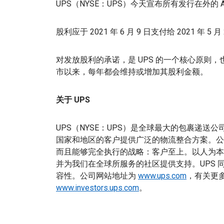
UPS（NYSE：UPS）今天宣布所有发行在外的 A
股利应于 2021 年 6 月 9 日支付给 2021 年 
对发放股利的承诺，是 UPS 的一个核心原则，也
市以来，每年都会维持或增加其股利金额。
关于 UPS
UPS（NYSE：UPS）是全球最大的包裹递送公司之
国家和地区的客户提供广泛的物流整合方案。公司有
而且能够完全执行的战略：客户至上。以人为本
并为我们在全球所服务的社区提供支持。UPS
容性。公司网站地址为
www.ups.com
，有关更
www.investors.ups.com
。