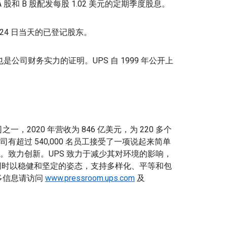
 股和 B 股配发每股 1.02 美元的定期季度股息。
5 月 24 日当天的已登记股东。
是公司财务实力的证明。UPS 自 1999 年公开上
一，2020 年营收为 846 亿美元，为 220 多个
超过 540,000 名员工接受了一项说起来简单
。致力创新。UPS 致力于减少其对环境的影响，
 同时以稳健和坚定的姿态，支持多样化、平等和包
多信息请访问
www.pressroom.ups.com
及