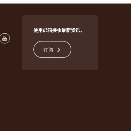
使用邮箱接收最新资讯。
订阅