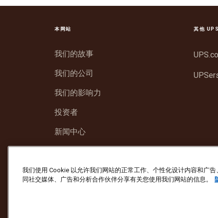
本网站
其他 UP
我们的故事
UPS.c
我们的公司
UPSer
我们的影响力
投资者
新闻中心
支持
我们使用 Cookie 以允许我们网站的正常工作、个性化设计内容和
同社交媒体、广告和分析合作伙伴分享有关您使用我们网站的信息。
防止欺诈
条款与条件
网站使用条款
隐私
版权所有 ©1994 - 2026 United Parcel Service o
若要更新所有其他 UPS 电子邮件偏好或取消订阅 UPS 市