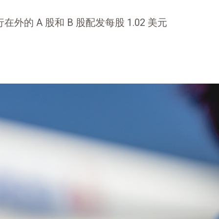
外的 A 股和 B 股配发每股 1.02 美元