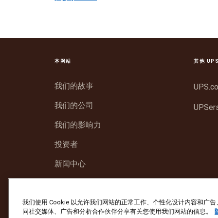
本网站
其他 UP
我们的故事
UPS.c
我们的公司
UPSer
我们的影响力
投资者
新闻中心
支持
我们使用 Cookie 以允许我们网站的正常工作、个性化设计内容和
同社交媒体、广告和分析合作伙伴分享有关您使用我们网站的信息。
防止欺诈
条款与条件
网站使用条款
隐私