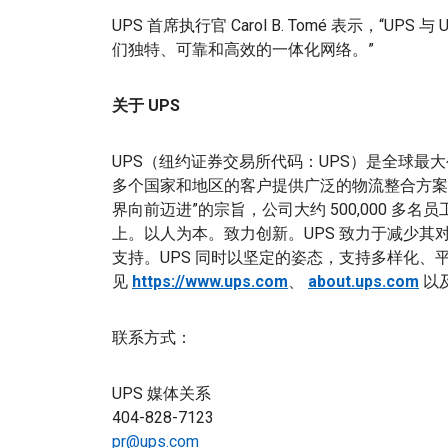
UPS 首席执行官 Carol B. Tomé 表示，“
们独特、可靠和高效的一体化网络。”
关于 UPS
UPS（纽约证券交易所代码：UPS）是全球最大公司
多个国家和地区的客户提供广泛的物流整合方案
界向前迈进”的宗旨，公司大约 500,000 
上。以人为本。致力创新。UPS 致力于减少
支持。UPS 同时以坚定的姿态，支持多样化
见
https://www.ups.com
、
about.ups.com
以
联系方式：
UPS 媒体关系
404-828-7123
pr@ups.com