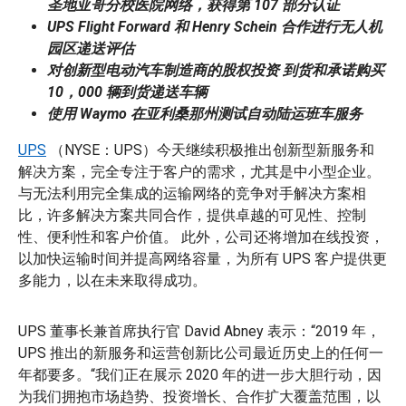
圣地亚哥分校医院网络，获得第 107 部分认证
UPS Flight Forward 和 Henry Schein 合作进行无人机
园区递送评估
对创新型电动汽车制造商的股权投资 到货和承诺购买
10，000 辆到货递送车辆
使用 Waymo 在亚利桑那州测试自动陆运班车服务
UPS
（NYSE：UPS）今天继续积极推出创新型新服务和
解决方案，完全专注于客户的需求，尤其是中小型企业。
与无法利用完全集成的运输网络的竞争对手解决方案相
比，许多解决方案共同合作，提供卓越的可见性、控制
性、便利性和客户价值。 此外，公司还将增加在线投资，
以加快运输时间并提高网络容量，为所有 UPS 客户提供更
多能力，以在未来取得成功。
UPS 董事长兼首席执行官 David Abney 表示：“2019 年，
UPS 推出的新服务和运营创新比公司最近历史上的任何一
年都要多。“我们正在展示 2020 年的进一步大胆行动，因
为我们拥抱市场趋势、投资增长、合作扩大覆盖范围，以