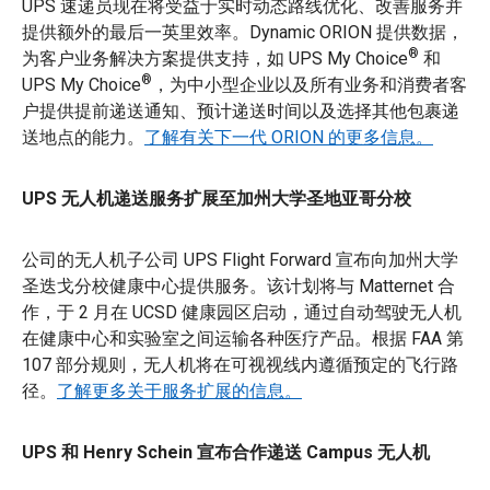
UPS 速递员现在将受益于实时动态路线优化、改善服务并
提供额外的最后一英里效率。Dynamic ORION 提供数据，
®
为客户业务解决方案提供支持，如 UPS My Choice
和
®
UPS My Choice
，为中小型企业以及所有业务和消费者客
户提供提前递送通知、预计递送时间以及选择其他包裹递
送地点的能力。
了解有关下一代 ORION 的更多信息。
UPS 无人机递送服务扩展至加州大学圣地亚哥分校
公司的无人机子公司 UPS Flight Forward 宣布向加州大学
圣迭戈分校健康中心提供服务。该计划将与 Matternet 合
作，于 2 月在 UCSD 健康园区启动，通过自动驾驶无人机
在健康中心和实验室之间运输各种医疗产品。根据 FAA 第
107 部分规则，无人机将在可视视线内遵循预定的飞行路
径。
了解更多关于服务扩展的信息。
UPS 和 Henry Schein 宣布合作递送 Campus 无人机