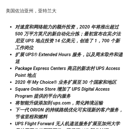
美国佐治亚州，亚特兰大
对速度和网络能力的额外投资，2020 年将推出超过
500 万平方英尺的新自动化分拣；最初宣布在宾夕法
尼亚 UPS 地点投资 14 亿美元，创造了 1，700 个新
工作岗位
扩展 UPS® Extended Hours 服务，以及周末取件和递
送
Package Express Centers 商店的新农村 UPS Access
Point 地点
2020 年 My Choice® 业务扩展至 30 个国家和地区
Square Online Store 增加了 UPS Digital Access
Program 提供的平台内服务
将智能升级添加到 ups.com，简化跨境运输
下一代 ORION 的持续路线优化可实现新的客户服务，
节省里程和燃料
UPS Flight Forward 无人机递送服务扩展至加州大学