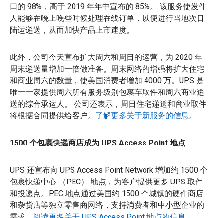
口的 98%，高于 2019 年年中宣布的 85%。 该服务使发件
人能够在晚上晚些时候处理在线订单，以便进行当地次日
陆运递送，从而加快产品上市速度。
此外，公司今天宣布扩大周六和周日的运营，为 2020 年
周末递送量增加一倍做准备。周末网络的增强将扩大住宅
和商业周六的数量，使美国消费者增加 4000 万。UPS 是
唯一一家提供周六所有服务级别包裹车取件和周六商业递
送的综合承运人。 公司还表示，周日住宅递送和商业取件
将根据合同提供给客户。
了解更多关于新服务的信息。
1500 个包裹快递商店成为 UPS Access Point 地点
UPS 还宣布向 UPS Access Point Network 增加约 1500 个
包裹快递中心 （PEC） 地点，为客户提供更多 UPS 取件
和投递点。PEC 地点通过美国约 1500 个城镇的硬件商店
和杂货店等独立零售商网络，支持消费者和中小型企业的
需求。
阅读更多关于 UPS Access Point 地点的信息。