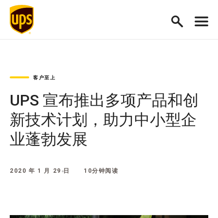
客户至上
UPS 宣布推出多项产品和创
新技术计划，助力中小型企
业蓬勃发展
2020 年 1 月 29 日
10分钟阅读