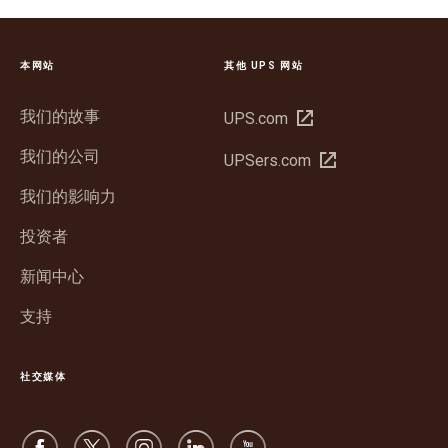
本网站
其他 UPS 网站
我们的故事
在
UPS.com
新
我们的公司
在
UPSers.com
窗
新
口
我们的影响力
窗
中
口
投资者
打
中
开
新闻中心
打
开
支持
社交媒体