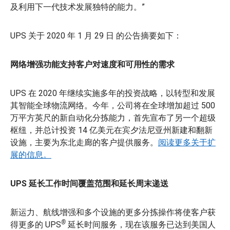
及利用下一代技术发展独特的能力。”
UPS 关于 2020 年 1 月 29 日 的公告摘要如下：
网络增强功能支持客户对速度和可用性的需求
UPS 在 2020 年继续实施多年的投资战略，以转型和发展
其智能全球物流网络。今年，公司将在全球增加超过 500
万平方英尺的新自动化分拣能力，首先宣布了另一个超级
枢纽，并总计投资 14 亿美元在宾夕法尼亚州新建和翻新
设施，主要为东北走廊的客户提供服务。
阅读更多关于扩
展的信息。
UPS 延长工作时间覆盖范围和延长周末递送
新运力、航线增强和多个设施的更多分拣操作将使客户获
®
得更多的 UPS
延长时间服务，现在该服务已达到美国人