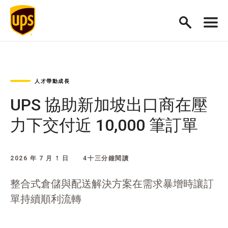
人才帶動成長
UPS 協助新加坡出口商在壓
力下交付近 10,000 筆訂單
2026 年 7 月 1 日
4十三分鐘閱讀
整合式倉儲與配送解決方案在需求暴增時讓訂
單持續順利流轉