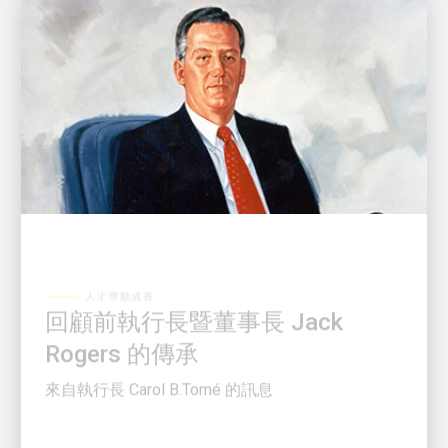
人才帶動成長
回顧前執行長暨董事長 Jack
Rogers 的傳承
來自執行長 Carol B.Tomé 的訊息