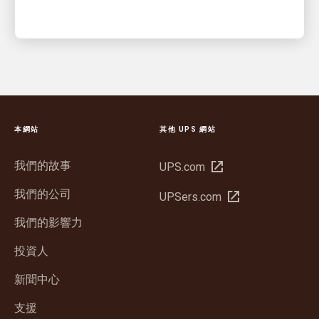
本網站
其他 UPS 網站
我們的故事
在
UPS.com
新
我們的公司
在
UPSers.com
視
新
窗
我們的影響力
視
開
窗
投資人
啟
開
新聞中心
啟
支援