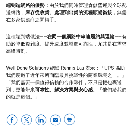
端到端網路的優勢：
由於我們同時管理倉儲營運與全球配
送網路，
庫存從收貨、處理到出貨的流程順暢銜接
，無需
在多家供應商之間轉手。
這種端到端做法——
在同一個網路中串連履約與運輸
——有
助於降低複雜度、提升速度並增進可靠性，尤其是在需求
高峰時刻。
Well Done Solutions 總監 Rennis Lau 表示：「UPS 協助
我們度過了近年來所面臨最具挑戰性的商業環境之一。」
「我們需要一個值得信賴的合作夥伴，不只是把包裹送
到，更能帶來
可靠性、解決方案與安心感
。「他們給我們
的就是這個。」