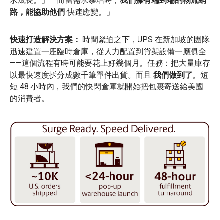
求成長。」「而當需求暴增時，
我們擁有端到端的物流網
路，能協助他們
快速應變。」
快速打造解決方案：
時間緊迫之下，UPS 在新加坡的團隊
迅速建置一座臨時倉庫，從人力配置到貨架設備一應俱全
——這個流程有時可能要花上好幾個月。任務：把大量庫存
以最快速度拆分成數千筆單件出貨。而且
我們做到了
。短
短 48 小時內，我們的快閃倉庫就開始把包裹寄送給美國
的消費者。