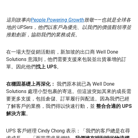
這則故事向
People Powering Growth
致敬——也就是全球各
地的 UPSers，他們以客戶為優先、以我們的價值觀領導並
推動創新，協助我們的業務成長。
在一場大型促銷活動前，新加坡的出口商 Well Done
Solutions 意識到，他們需要支援來包裝並出貨暴增的訂
單。因此他們
找上 UPS
。
在穩固基礎上再深化：
我們原本就已為 Well Done
Solutions 處理小型包裹的寄送。但這波突如其來的成長需
要更多支援，包括倉儲、訂單履行與配送。因為我們已經
了解客戶的業務，我們得以快速行動，並
整合合適的 UPS
解決方案
。
UPS 客戶經理 Cindy Chong 表示：「我們的客戶總是在尋