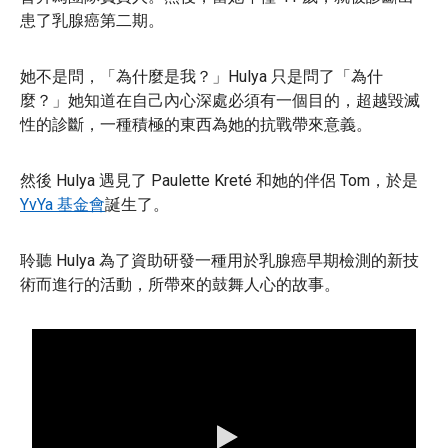
患了乳腺癌第二期。
她不是問，「為什麼是我？」Hulya 只是問了「為什
麼？」她知道在自己內心深處必須有一個目的，超越毀滅
性的診斷，一種積極的東西為她的抗戰帶來意義。
然後 Hulya 遇見了 Paulette Kreté 和她的伴侶 Tom，於是
YvYa 基金會
誕生了。
聆聽 Hulya 為了資助研發一種用於乳腺癌早期檢測的新技
術而進行的活動，所帶來的鼓舞人心的故事。