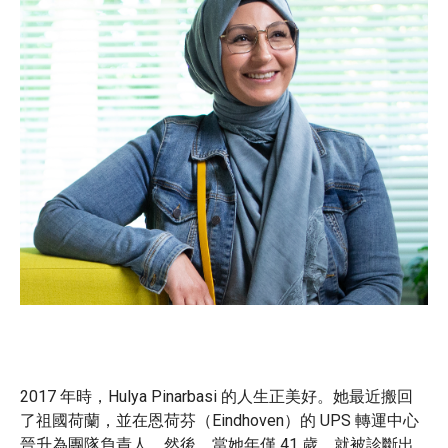
2017 年時，Hulya Pinarbasi 的人生正美好。她最近搬回
了祖國荷蘭，並在恩荷芬（Eindhoven）的 UPS 轉運中心
晉升為團隊負責人。然後，當她年僅 41 歲，就被診斷出