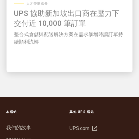
UPS 協助新加坡出口商在壓力下
交付近 10,000 筆訂單
整合式倉儲與配送解決方案在需求暴增時讓訂單持
續順利流轉
本網站
其他 UPS 網站
我們的故事
在
UPS.com
新