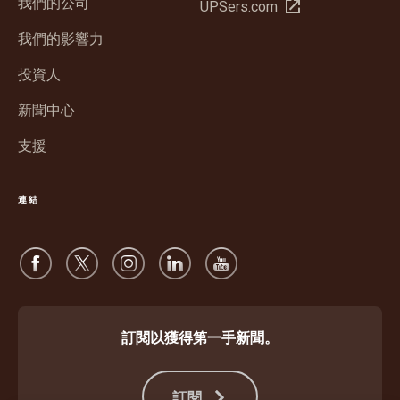
我們的公司
在
UPSers.com
視
新
窗
我們的影響力
視
開
窗
投資人
啟
開
新聞中心
啟
支援
連結
訂閱以獲得第一手新聞。
訂閱