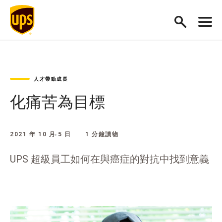
人才帶動成長
化痛苦為目標
2021 年 10 月 5 日
1 分鐘讀物
UPS 超級員工如何在與癌症的對抗中找到意義