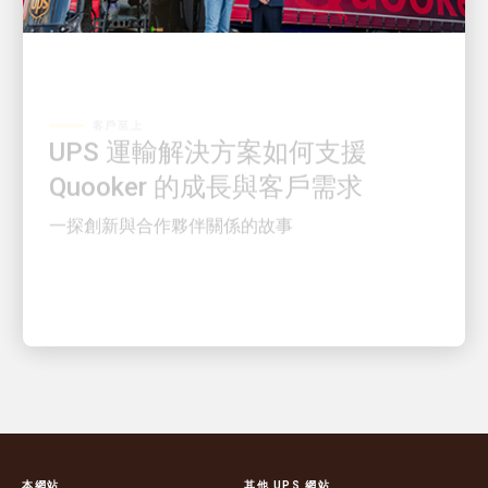
客戶至上
UPS 運輸解決方案如何支援
Quooker 的成長與客戶需求
一探創新與合作夥伴關係的故事
本網站
其他 UPS 網站