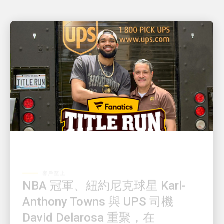
客戶至上
NBA 冠軍、紐約尼克球星 Karl-
Anthony Towns 與 UPS 司機
David Delarosa 重聚，在
Fanatics Fest NYC 驚喜現身與球