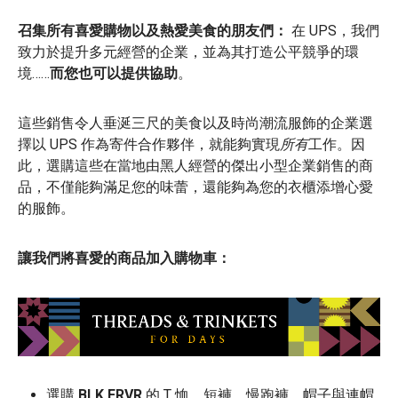
召集所有喜愛購物以及熱愛美食的朋友們：
在 UPS，我們
致力於提升多元經營的企業，並為其打造公平競爭的環
境……
而您也可以提供協助
。
這些銷售令人垂涎三尺的美食以及時尚潮流服飾的企業選
擇以 UPS 作為寄件合作夥伴，就能夠實現
所有
工作。因
此，選購這些在當地由黑人經營的傑出小型企業銷售的商
品，不僅能夠滿足您的味蕾，還能夠為您的衣櫃添增心愛
的服飾。
讓我們將喜愛的商品加入購物車：
選購
BLK FRVR
的 T 恤、短褲、慢跑褲、帽子與連帽