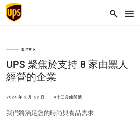
客戶至上
UPS 聚焦於支持 8 家由黑人
經營的企業
2024 年 2 月 22 日
4十三分鐘閱讀
我們將滿足您的時尚與食品需求