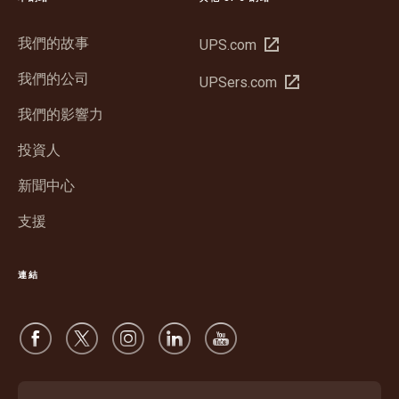
我們的故事
在
UPS.com
新
我們的公司
在
UPSers.com
視
新
窗
我們的影響力
視
開
窗
投資人
啟
開
新聞中心
啟
支援
連結