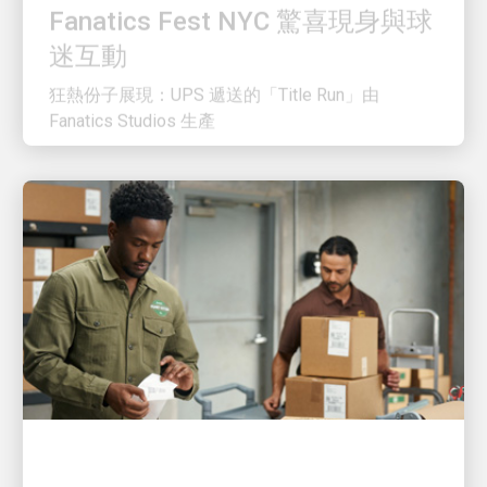
迷互動
狂熱份子展現：UPS 遞送的「Title Run」由
Fanatics Studios 生產
客戶至上