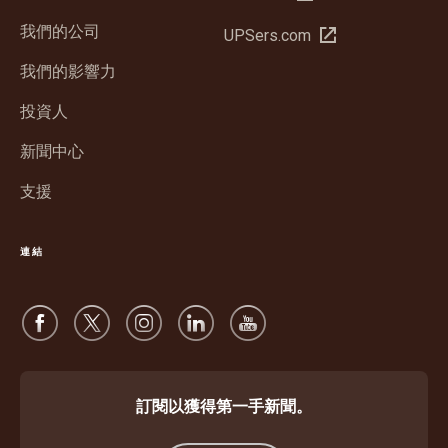
新
我們的公司
在
UPSers.com
視
新
窗
我們的影響力
視
開
窗
投資人
啟
開
新聞中心
啟
支援
連結
訂閱以獲得第一手新聞。