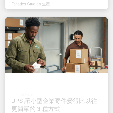
客戶至上
UPS 讓小型企業寄件變得比以往
更簡單的 3 種方式
全新的數位工具讓小型企業主擁有更高掌控度、更