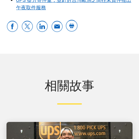
UPS 提升寄件量，並針對台灣歐洲之間往來貨件推出
午夜取件服務
相關故事