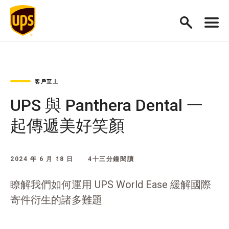
客戶至上
UPS 與 Panthera Dental 一
起傳遞美好笑顏
2024 年 6 月 18 日
4十三分鐘閱讀
瞭解我們如何運用 UPS World Ease 緩解國際
寄件衍生的諸多難題