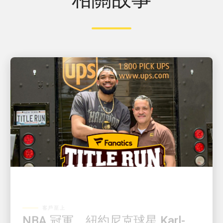
客戶至上
NBA 冠軍、紐約尼克球星 Karl-
Anthony Towns 與 UPS 司機