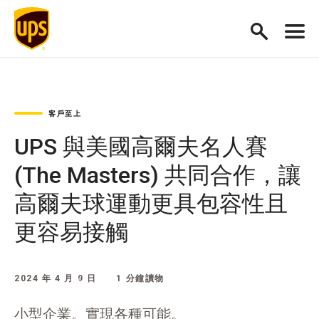
客戶至上
UPS 與美國高爾夫名人賽
(The Masters) 共同合作，讓
高爾夫球運動更具包容性且
更容易接觸
2024 年 4 月 9 日
1 分鐘讀物
小型企業。實現各種可能。