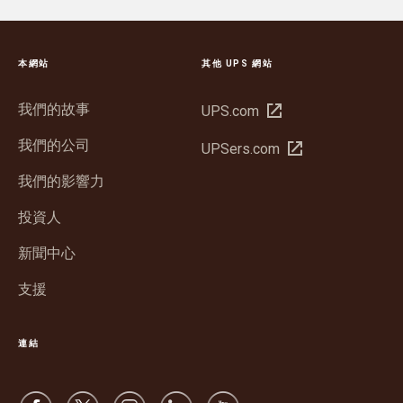
本網站
其他 UPS 網站
我們的故事
在
UPS.com
新
我們的公司
在
UPSers.com
視
新
窗
我們的影響力
視
開
窗
投資人
啟
開
新聞中心
啟
支援
連結