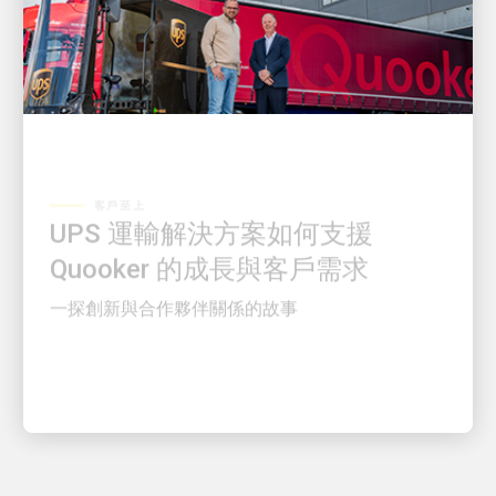
客戶至上
UPS 運輸解決方案如何支援
Quooker 的成長與客戶需求
一探創新與合作夥伴關係的故事