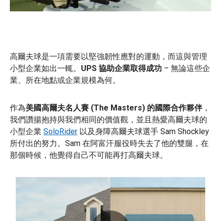
高爾夫球是一項需要以堅強韌性應對的運動，而這與管理
小型企業如出一輒。
UPS 協助企業取得成功
– 無論這些企
業、所在地點或企業規模為何。
作為
美國高爾夫名人賽 (The Masters) 的國際合作夥伴
，
我們讚揚抱持與我們相同的價值觀，並且熱愛高爾夫球的
小型企業
SoloRider
以及身障高爾夫球選手 Sam Shockley
所付出的努力。Sam 在阿富汗服役時失去了他的雙腿，在
那個時候，他覺得自己不可能再打高爾夫球。