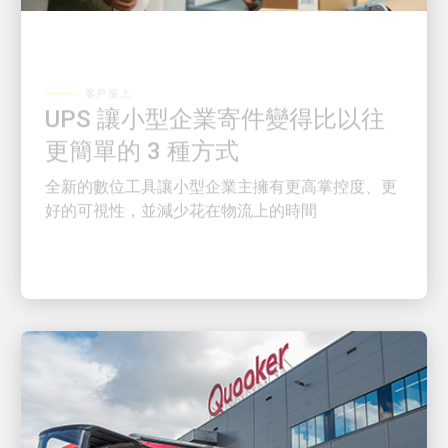
客戶至上
UPS 讓小型企業寄件變得比以往
更簡單的 3 種方式
全新的數位工具讓小型企業主擁有更高掌控度、更
好的可視性，並減少花在物流上的時間