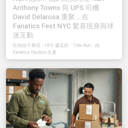
David Delarosa 重聚，在
Fanatics Fest NYC 驚喜現身與球
迷互動
狂熱份子展現：UPS 遞送的「Title Run」由
Fanatics Studios 生產