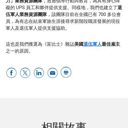
力」業務資源團隊
，透過倡導行動與教育，為具有身心障
礙的 UPS 員工和夥伴提供支援。同樣地，我們也建立了
退
伍軍人業務資源團隊
，該團隊目前在全國已有 700 多位會
員，為有志在結束軍旅生涯後尋求新階段職涯發展的現役
軍人及退伍軍人提供支援協助。
這也是我們獲選為《富比士》雜誌
美國
退伍軍人
最佳雇主
之一的原因。
相關故事