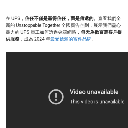
在 UPS，
信任不僅是贏得信任，而是傳遞的
。查看我們全
新的 Unstoppable Together 全國廣告企劃，展示我們盡心
盡力的 UPS 員工如何透過尖端網路，
每天為數百萬客戶提
供服務
，成為 2024 年
最受信賴的寄件品牌
。