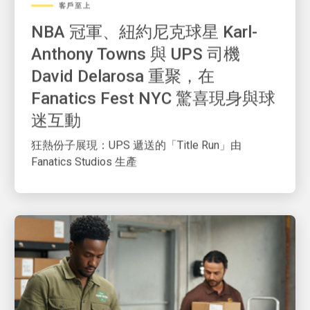
NBA 冠軍、紐約尼克球星 Karl-
Anthony Towns 與 UPS 司機
David Delarosa 重聚，在
Fanatics Fest NYC 驚喜現身與球
迷互動
狂熱份子展現：UPS 遞送的「Title Run」由
Fanatics Studios 生產