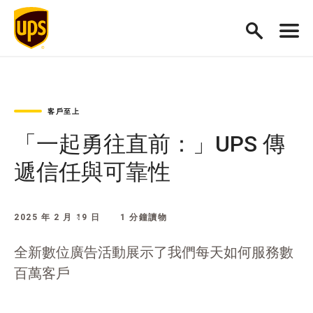
客戶至上
「一起勇往直前：」UPS 傳
遞信任與可靠性
2025 年 2 月 19 日
1 分鐘讀物
全新數位廣告活動展示了我們每天如何服務數
百萬客戶