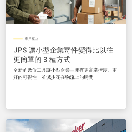
客戶至上
UPS 讓小型企業寄件變得比以往
更簡單的 3 種方式
全新的數位工具讓小型企業主擁有更高掌控度、更
好的可視性，並減少花在物流上的時間