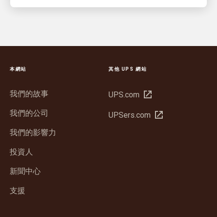
本網站
其他 UPS 網站
我們的故事
在
UPS.com
新
我們的公司
在
UPSers.com
視
新
窗
我們的影響力
視
開
窗
投資人
啟
開
新聞中心
啟
支援