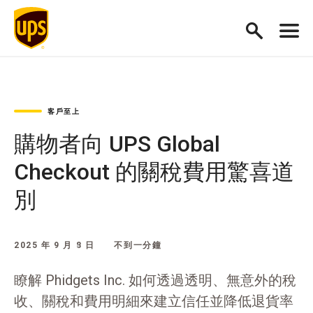
客戶至上
購物者向 UPS Global
Checkout 的關稅費用驚喜道
別
2025 年 9 月 8 日
不到一分鐘
瞭解 Phidgets Inc. 如何透過透明、無意外的稅
收、關稅和費用明細來建立信任並降低退貨率