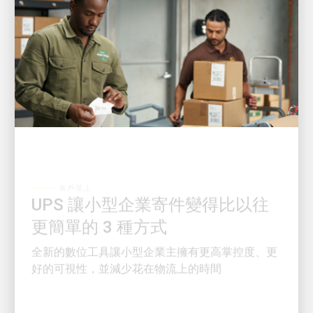
客戶至上
UPS 讓小型企業寄件變得比以往
更簡單的 3 種方式
全新的數位工具讓小型企業主擁有更高掌控度、更
好的可視性，並減少花在物流上的時間