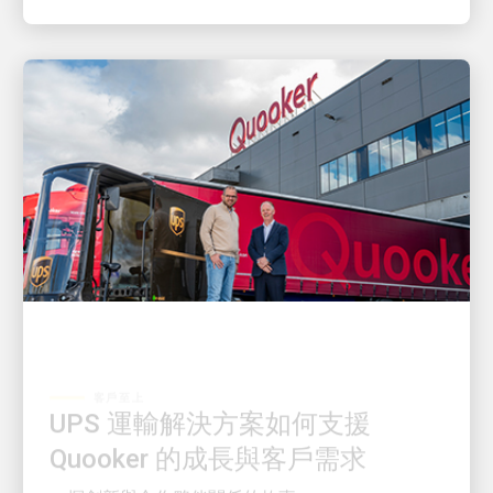
客戶至上
UPS 運輸解決方案如何支援
Quooker 的成長與客戶需求
一探創新與合作夥伴關係的故事