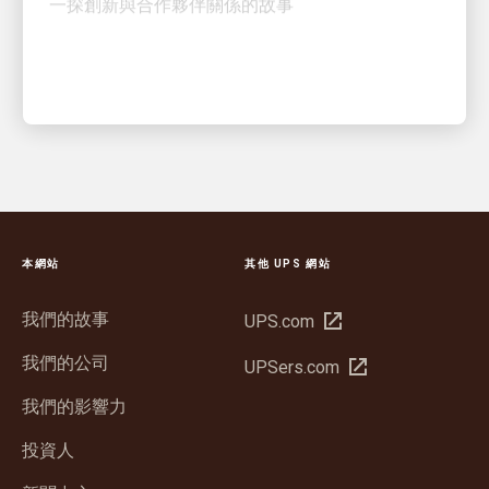
本網站
其他 UPS 網站
我們的故事
在
UPS.com
新
我們的公司
在
UPSers.com
視
新
窗
我們的影響力
視
開
窗
投資人
啟
開