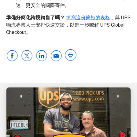
速、更安全的國際寄件。
準備好簡化跨境銷售了嗎？
填寫這份簡短的表格
，與 UPS
物流專業人士安排快速交談，以進一步瞭解 UPS Global
Checkout。