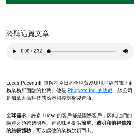
聆聽這篇文章
Lucas Pacentrilli 瞭解在今日的全球貿易環境中經營電子商
務業務所面臨的挑戰。他是
Phidgets Inc. 的總裁
，該公司
是加拿大高科技感應器和控制板製造商。
全球需求
：許多 Lucas 的客戶都是國際客戶，因此他們的
購買必須跨越國界。這意味著提供
簡單、透明和值得信賴
的結帳體驗
，可以讓他的業務脫穎而出。