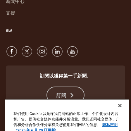
新聞中心
啟
支援
連結
訂閱以獲得第一手新聞。
訂閱
我们使用 Cookie 以允许我们网站的正常工作、个性化设计内容
和广告、提供社交媒体功能并分析流量。我们还同社交媒体、广
防止詐欺
條款及限制
網站使用條款
隱私權聲明
Cookie 設定
告和分析合作伙伴分享有关您使用我们网站的信息。
隐私声明
（2025 年 6 月 20 日更新)