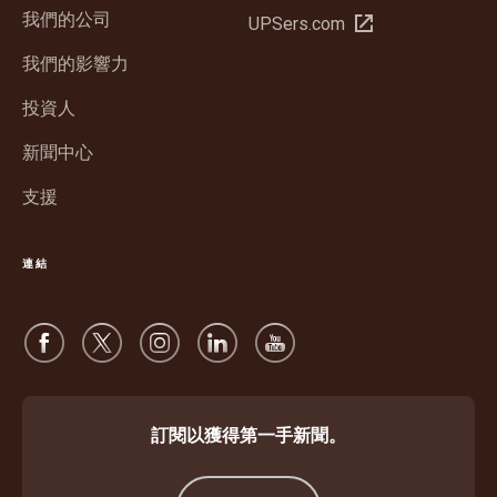
新
我們的公司
在
UPSers.com
視
新
窗
我們的影響力
視
開
窗
投資人
啟
開
新聞中心
啟
支援
連結
訂閱以獲得第一手新聞。