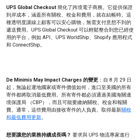
UPS Global Checkout
簡化了跨境電子商務。它提供保證
到岸成本，涵蓋所有關稅、稅金和費用，就在結帳時。這
種透明度讓線上顧客可以安心購物，無需支付意想不到的
遞送費用。UPS Global Checkout 可以輕鬆整合到您已經使
用的平台，例如 API、UPS WorldShip、Shopify 應用程式
和 ConnectShip。
De Minimis May Impact Charges 的變更
：
自 8 月 29 日
起，無論起運地國家或寄件價值如何，進口至美國的所有
寄件都將取消最低費用。所有寄件都必須通過美國海關邊
境保護局 （CBP），而且可能要繳納關稅、稅金和報關
費。通常，這些費用由接收寄件的人負責。取得最新
關稅
和最低費用更新
。
想要讓您的業務持續成長嗎？
要求與 UPS 物流專家進行