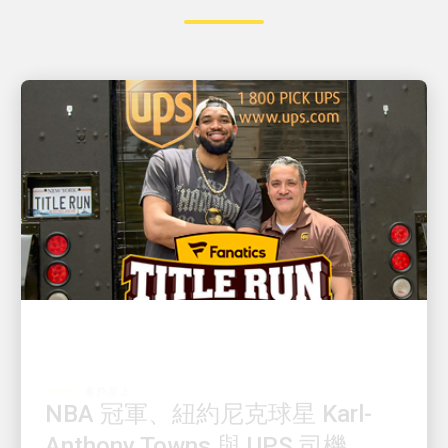
客戶至上
NBA 冠軍、紐約尼克球星 Karl-
Anthony Towns 與 UPS 司機
David Delarosa 重聚，在