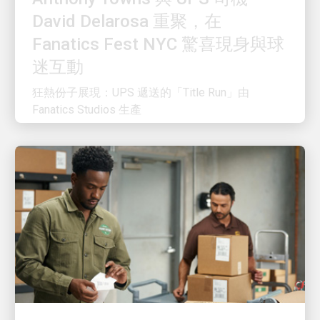
Fanatics Fest NYC 驚喜現身與球
迷互動
狂熱份子展現：UPS 遞送的「Title Run」由
Fanatics Studios 生產