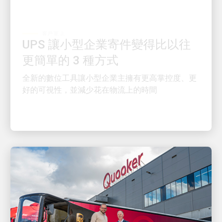
客戶至上
UPS 讓小型企業寄件變得比以往
更簡單的 3 種方式
全新的數位工具讓小型企業主擁有更高掌控度、更
好的可視性，並減少花在物流上的時間