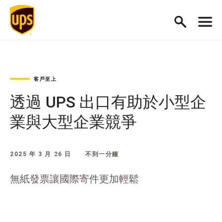
客戶至上
透過 UPS 出口有助於小型企
業與大型企業競爭
2025 年 3 月 26 日
不到一分鐘
無紙發票讓國際寄件更加輕鬆