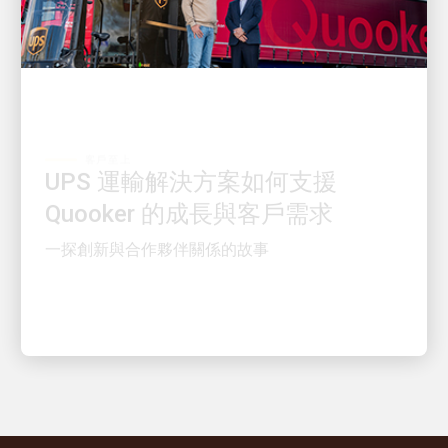
客戶至上
UPS 運輸解決方案如何支援
Quooker 的成長與客戶需求
一探創新與合作夥伴關係的故事