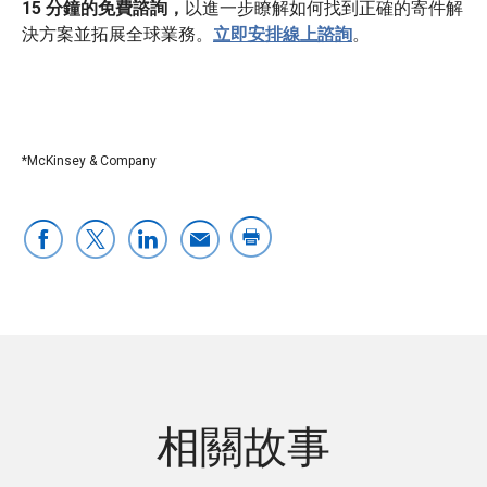
15 分鐘的免費諮詢，
以進一步瞭解如何找到正確的寄件解
決方案並拓展全球業務。
立即安排線上諮詢
。
*McKinsey & Company
相關故事