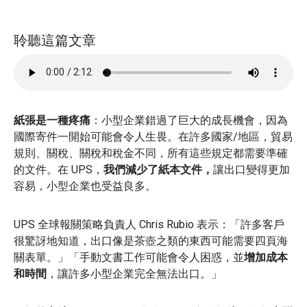
聆聽這篇文章
紙張是一種疼痛
：小型企業錯過了巨大的成長機會，因為
國際寄件一開始可能會令人生畏。在許多國家/地區，貿易
規則、關稅、關稅和稅金不同，所有這些規定都需要準確
的文件。在 UPS，
我們減少了紙本文件，
讓出口變得更加
容易，小型企業也受益良多。
UPS 全球報關策略負責人 Chris Rubio 表示：「許多客戶
很驚訝地知道，出口像是茶壺之類的東西可能需要四頁海
關表單。」「手動文書工作可能會令人困惑，並
增加成本
和時間
，讓許多小型企業完全無法出口。」