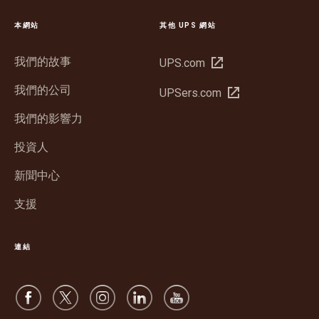
本網站
其他 UPS 網站
我們的故事
在
UPS.com
新
我們的公司
在
UPSers.com
視
新
窗
我們的影響力
視
開
窗
投資人
啟
開
新聞中心
啟
支援
連結