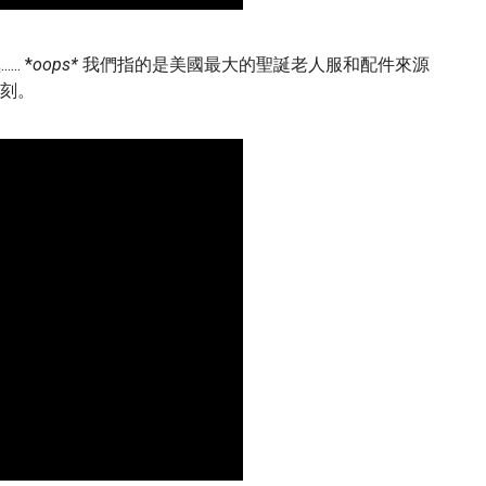
.. *
oops*
我們指的是美國最大的聖誕老人服和配件來源
刻。