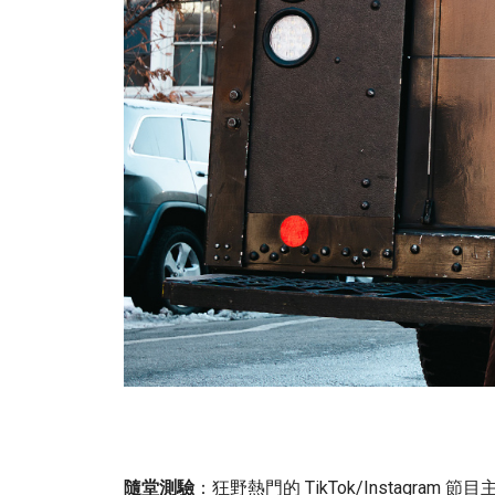
隨堂測驗
：狂野熱門的 TikTok/Instagram 節