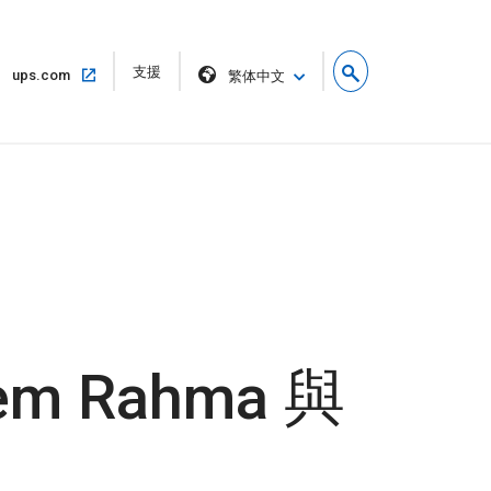
在
支援
在
ups.com
繁体中文
新
相
視
同
窗
的
開
視
啟
窗
中
開
啟
em Rahma 與
力