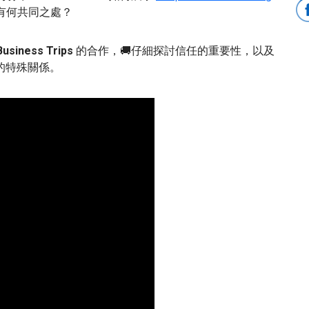
有何共同之處？
usiness Trips
的合作，🚚仔細探討信任的重要性，以及
的特殊關係。