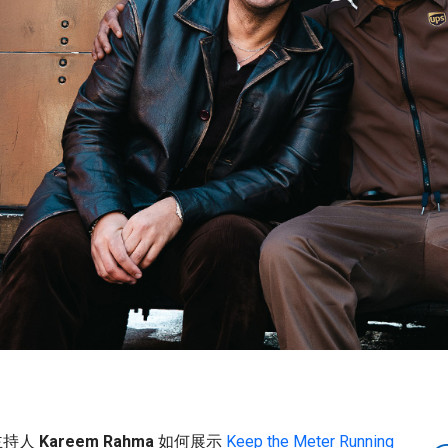
目主持人
Kareem Rahma
如何展示
Keep the Meter Running