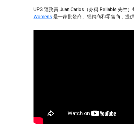
UPS 運務員 Juan Carlos（亦稱 Reliab
Woolens
是一家批發商、經銷商和零售商，提