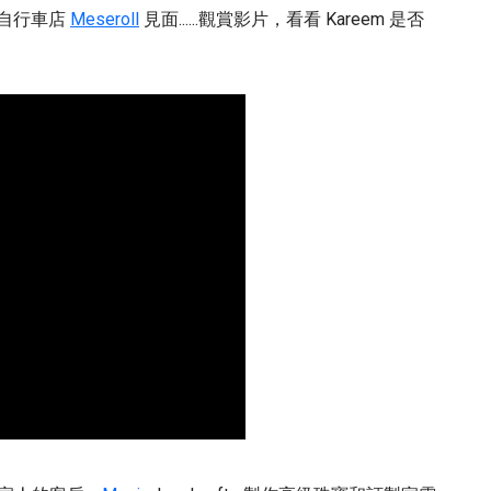
X 自行車店
Meseroll
見面......觀賞影片，看看 Kareem 是否