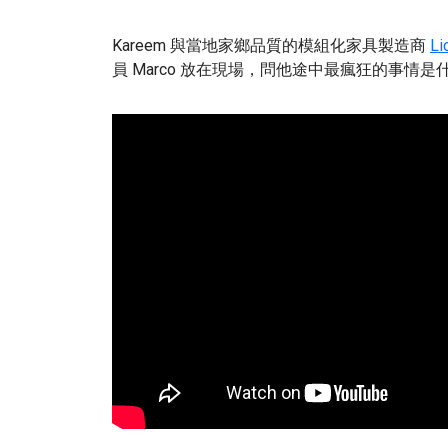
Kareem 與當地家鄉品質的模組化家具製造商
Li
員 Marco 放在現場，問他途中最瘋狂的事情是什麼.