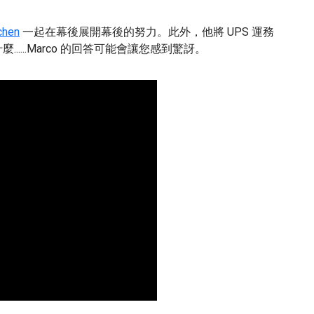
chen
一起在幕後展開幕後的努力。此外，他將 UPS 運務
.....Marco 的回答可能會讓您感到驚訝。