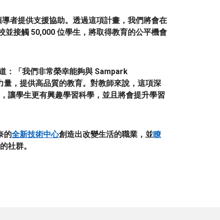
領導者提供支援協助。透過這項計畫，我們將會在
校
並接觸
50,000 位學生，將取得教育的公平機會
說道：
「我們非常榮幸能夠與 Sampark
力量，提供高品質的教育
。對教師來說，這項深
，讓學生更有興趣學習科學
，並且將
會提升學習
奈的
全新技術中心
創造出改變生活的職業
，並
瞭
的社群
。