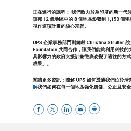
正在進行的課程：
我們致力於為印度的新一代
該邦 12 個地區中的 8 個地區
影響到 1,150 個學
視作這項計畫的核心宗旨。
UPS 企業事務部門副總裁 Christina Struller 
Foundation 共同合作，
讓我們能夠利用科技的
具影響力的政府支援計畫
徹底改變了過往的方式
成果
」。
閱讀更多資訊：
瞭解 UPS 如何透過我們位於清
解
我們如何在每一個地區
強化穩健、公正且安全