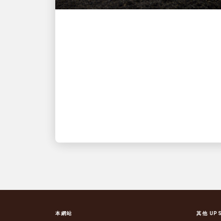
經濟賦權
UPS 女性出口商計畫打破
藩籬並且建立社群
一次透過一家小型企業為世界帶來改變
本網站
其他 UP