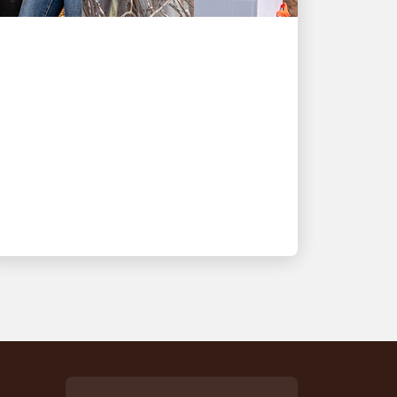
經濟賦權
UPS 與 UPS 基金會專注於
公平與經濟賦權
新的努力成果提高在亞特蘭大和全球的
社會影響