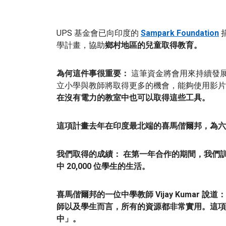
UPS 基金會已向印度的
Sampark Foundation
捐
學計畫，協助
鄉村地區的兒童取得教育。
為何這件事很重要：
這筆資金將會用來持續發
立小學與教師將取得更多的機會，能夠使用影片
在沒有電力的教室中也可以取得這些工具
。
這項計畫去年在印度最北端的喜馬偕爾邦，為六
我們取得的成績：
在第一年合作的期間，我們
訓
中 20,000 位學生的生活
。
喜馬偕爾邦的一位中學教師 Vijay Kumar
師以及學生而言，
所有的資源都非常實用
。這項
中
」。