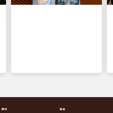
經濟賦權
小型企業，巨大影響
UPS 影響力高峰會對經濟賦權的見解
S 網站
連結