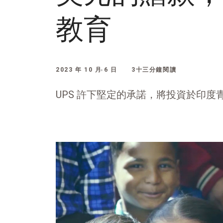
教育
2023 年 10 月 6 日
3十三分鐘閱讀
UPS 許下堅定的承諾，將投資於印度