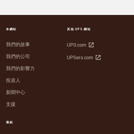
本網站
其他 UPS 網站
我們的故事
在
UPS.com
新
我們的公司
在
UPSers.com
視
新
窗
我們的影響力
視
開
窗
投資人
啟
開
新聞中心
啟
支援
連結