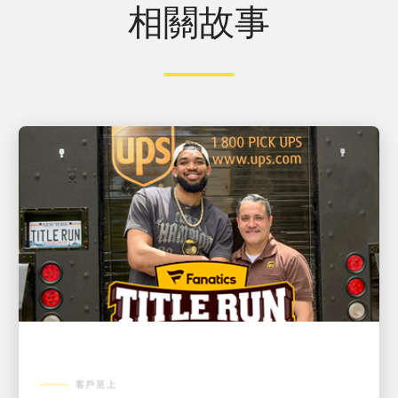
相關故事
客戶至上
NBA 冠軍、紐約尼克球星 Karl-