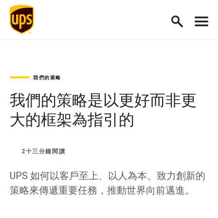
我們的策略
我們的策略是以更好而非更
大的框架為指引的
2十三分鐘閱讀
UPS 如何以客戶至上、以人為本、致力創新的
策略來傳遞重要任務，推動世界向前邁進。