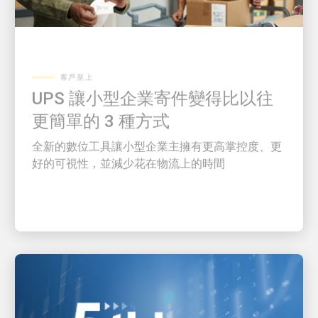
客戶至上
UPS 讓小型企業寄件變得比以往
更簡單的 3 種方式
全新的數位工具讓小型企業主擁有更高掌控度、更
好的可視性，並減少花在物流上的時間