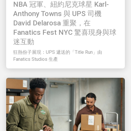
Anthony Towns 與 UPS 司機
David Delarosa 重聚，在
Fanatics Fest NYC 驚喜現身與球
迷互動
狂熱份子展現：UPS 遞送的「Title Run」由
Fanatics Studios 生產