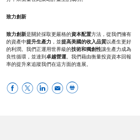
致力創新
致力創新
是關於採取更嚴格的
資本配置
方法，從我們擁有
的資產中
提升生產力
，並
提高美國的收入品質
以產生更好
的利潤。我們正運用世界級的
技術和獨創性
讓生產力成為
良性循環，並達到
卓越營運
。我們藉由衡量投資資本回報
率的提升來追蹤我們在這方面的進展。