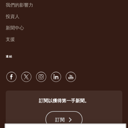
新
窗
我們的影響力
視
開
窗
投資人
啟
開
新聞中心
啟
支援
連結
訂閱以獲得第一手新聞。
訂閱