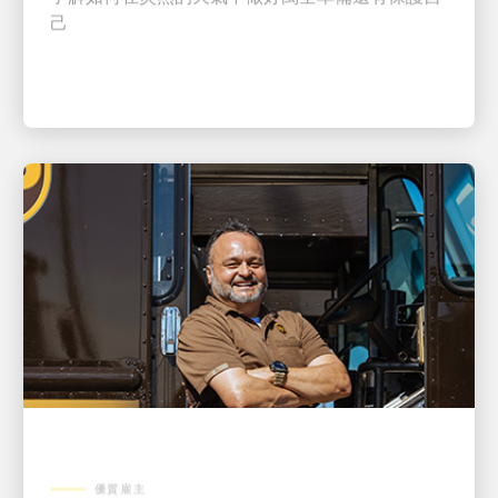
優質雇主
為了安全而渴望：Rene Acosta