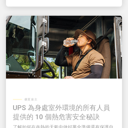
優質雇主
UPS 為身處室外環境的所有人員
提供的 10 個熱危害安全秘訣
了解如何在炎熱的天氣中做好萬全準備還有保護自
己