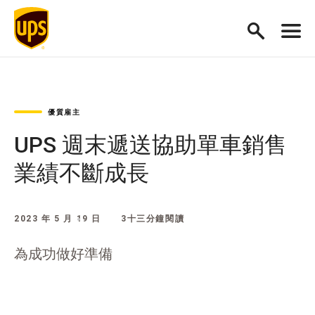
優質雇主
UPS 週末遞送協助單車銷售
業績不斷成長
2023 年 5 月 19 日
3十三分鐘閱讀
為成功做好準備