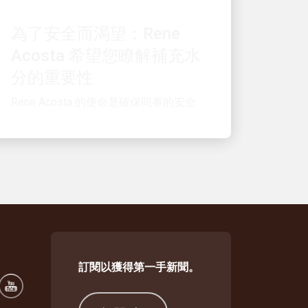
為了安全而渴望：Rene
Acosta 希望您瞭解補充水
分的重要性
Rene Acosta 的使命是確保同事的安全
訂閱以獲得第一手新聞。