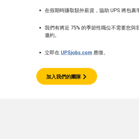
在假期時賺取額外薪資，協助 UPS 將包
我們有將近 75% 的季節性職位不需要您與
邀約。
立即在
UPSjobs.com
應徵。
加入我們的團隊