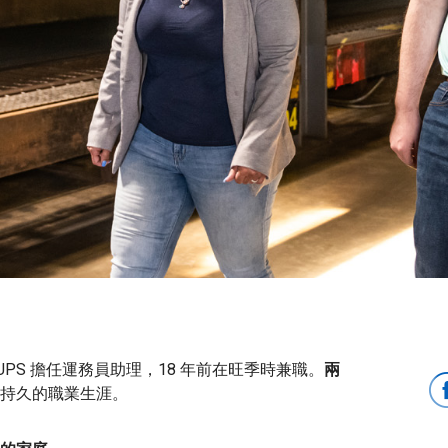
UPS 擔任運務員助理，18 年前在旺季時兼職。
兩
持久的職業生涯。