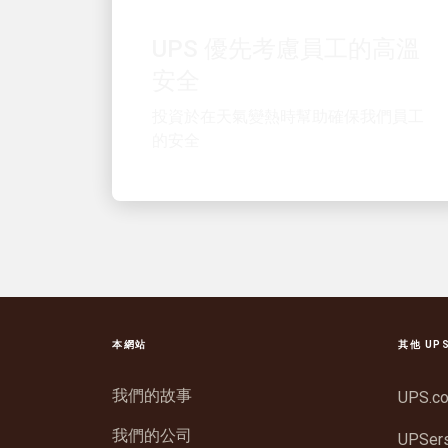
UPS 優先考慮員工的高溫
安全
投資於在天氣變熱時幫助確保我們員工
的安全
本網站
其他 UP
我們的故事
UPS.c
我們的公司
UPSer