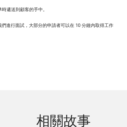
裹準時遞送到顧客的手中。
我們進行面試，大部分的申請者可以在 10 分鐘內取得工作
相關故事