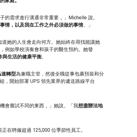
的家庭。
需求進行溝通非常重要，」Michelle 說。
事情，以及我在工作之外必須做的事情
。」
le 不知道她的人生會走向何方。她始終在尋找能讓她
，例如學校演奏會和孩子的醫生預約。她發
作與生活的健康平衡
。
迅速轉型
為兼職主管，然後全職從事包裹預裝和分
工程組，開始部署 UPS 領先業界的遞送路線平台
機會嘗試不同的東西，」她說。「我
想盡辦法地
在聘僱超過 125,000 位季節性員工。