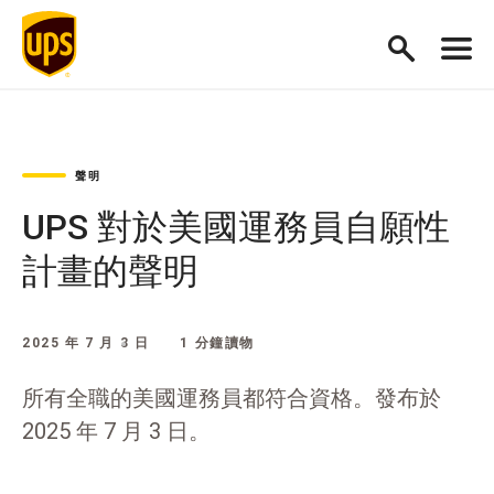
聲明
UPS 對於美國運務員自願性
計畫的聲明
2025 年 7 月 3 日
1 分鐘讀物
所有全職的美國運務員都符合資格。發布於
2025 年 7 月 3 日。