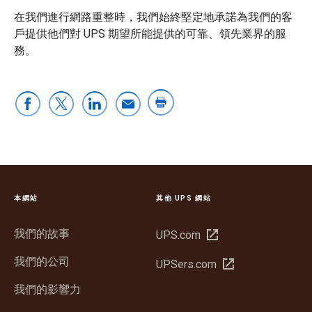
在我們進行網路重整時，我們始終堅定地承諾為我們的客
戶提供他們對 UPS 期望所能提供的可靠、領先業界的服
務。
本網站
其他 UPS 網站
我們的故事
在
UPS.com
新
我們的公司
在
UPSers.com
視
新
窗
我們的影響力
視
開