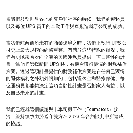
當我們服務世界各地的客戶和社區的時候，我們的運務員
以及每位 UPS 員工的辛勤工作與奉獻造就了公司的成功。
當我們航向前所未有的商業環境之時，我們正執行 UPS 公
司史上最大規模的網路重整。有感於這些特殊的狀況，我
們有史以來首次向全職的美國運務員提供一項自願性的計
畫，當他們選擇離開 UPS 時，有機會獲得優渥的財務補償
方案。透過這項計畫提供的財務補償方案是在任何已獲得
的退休福利之外額外附加的，包括退休金和醫療保健。
每
位運務員都能夠決定這項自願性計畫是否對家人有益，以
及自己未來的計畫。
我們已經就這個議題與卡車司機工作（Teamsters）接
洽，並持續致力於遵守雙方在 2023 年合約談判中所達成
的協議。