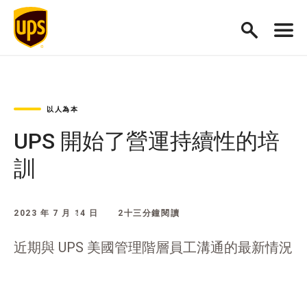
以人為本
UPS 開始了營運持續性的培
訓
2023 年 7 月 14 日
2十三分鐘閱讀
近期與 UPS 美國管理階層員工溝通的最新情況