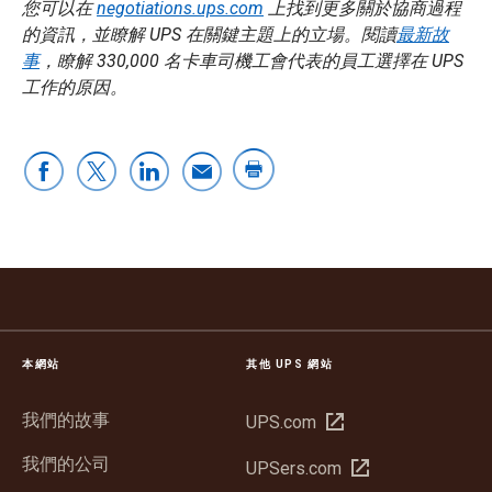
您可以在
negotiations.ups.com
上找到更多關於協商過程
的資訊，並瞭解 UPS 在關鍵主題上的立場。閱讀
最新故
事
，瞭解 330,000 名卡車司機工會代表的員工選擇在 UPS
工作的原因。
本網站
其他 UPS 網站
我們的故事
在
UPS.com
新
我們的公司
在
UPSers.com
視