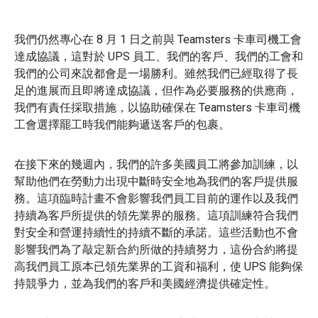
我們仍然專心在 8 月 1 日之前與 Teamsters 卡車司機工會
達成協議，這對於 UPS 員工、我們的客戶、我們的工會和
我們的公司來說都會是一場勝利。雖然我們已經取得了長
足的進展而且即將達成協議，但作為必要服務的供應商，
我們有責任採取措施，以協助確保在 Teamsters 卡車司機
工會選擇罷工時我們能夠遞送客戶的包裹。
在接下來的幾週內，我們的許多美國員工將參加訓練，以
幫助他們在勞動力出現中斷時安全地為我們的客戶提供服
務。這項臨時計畫不會影響我們員工目前的運作以及我們
持續為客戶所提供的領先業界的服務。這項訓練符合我們
對安全和營運持續性的持續不斷的承諾。這些活動也不會
影響我們為了敲定新合約所做的持續努力，這份合約將提
高我們員工原本已領先業界的工資和福利，使 UPS 能夠保
持競爭力，並為我們的客戶和美國經濟提供確定性。