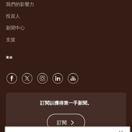
新
窗
我們的影響力
視
開
窗
投資人
啟
開
新聞中心
啟
支援
連結
訂閱以獲得第一手新聞。
訂閱