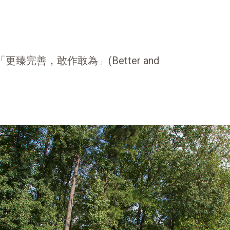
臻完善，敢作敢為」(Better and