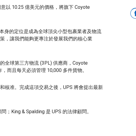
S 同意以 10.25 億美元的價格，將旗下 Coyote
PS 對公司本身的定位是成為全球頂尖小型包裹業者及物流
 業務的決策，讓我們能夠更專注於發展我們的核心業
先的全球第三方物流 (3PL) 供應商，Coyote
力合作，而且每天必須管理 10,000 多件貨物。
和核准。完成這項交易之後，UPS 將會提出最新
財務顧問；King & Spalding 是 UPS 的法律顧問。