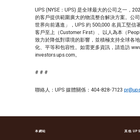
UPS (NYSE：UPS) 是全球最大的公司之一，20
的客戶提供範圍廣大的物流整合解決方案。公司
世界向前邁進」，UPS 約 500,000 名員
客戶至上（Customer First）、以人為本（People
致力於降低對環境的影響，並積極支持全球各地
化、平等和包容性。如需更多資訊，請造訪 www.ups.
investors.ups.com。
# # #
聯絡人：UPS 媒體關係：404-828-7123
pr@up
本網站
其他 UP