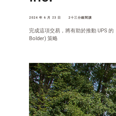
2024 年 6 月 23 日
2十三分鐘閱讀
完成這項交易，將有助於推動 UPS 的「更
Bolder) 策略