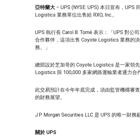
亞特蘭大
– UPS (NYSE: UPS) 本日宣布，UP
Logistics 業務單位出售給 RXO, Inc.。
UPS 執行長 Carol B. Tomé 表示：「U
合作夥伴，這項出售 Coyote Logistics
務。」
總部設於芝加哥的 Coyote Logistics 是一家領
Logistics 與 100,000 多家網路運輸業者通
此交易預計在今年年底完成，須由監管機構審查
的財務展望。
J.P. Morgan Securities LLC 是 UPS 的唯一
關於 UPS