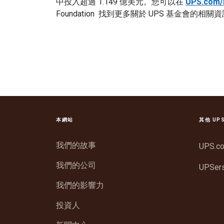
中投入超過 1.149 億美元。您可以在
UPS.com/
Foundation 找到更多關於 UPS 基金會的相關
本網站
其他 UP
我們的故事
UPS.c
我們的公司
UPSer
我們的影響力
投資人