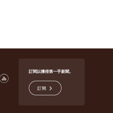
訂閱以獲得第一手新聞。
訂閱