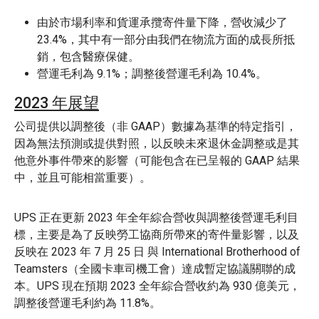
由於市場利率和貨運承攬寄件量下降，營收減少了
23.4%，其中有一部分由我們在物流方面的成長所抵
銷，包含醫療保健。
營運毛利為 9.1%；調整後營運毛利為 10.4%。
2023 年展望
公司提供以調整後（非 GAAP）數據為基準的特定指引，
因為無法預測或提供對照，以反映未來退休金調整或是其
他意外事件帶來的影響（可能包含在已呈報的 GAAP 結果
中，並且可能相當重要）。
UPS 正在更新 2023 年全年綜合營收與調整後營運毛利目
標，主要是為了反映勞工協商所帶來的寄件量影響，以及
反映在 2023 年 7 月 25 日 與 International Brotherhood of
Teamsters（全國卡車司機工會）達成暫定協議關聯的成
本。UPS 現在預期 2023 全年綜合營收約為 930 億美元，
調整後營運毛利約為 11.8%。