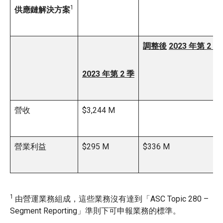
1
供應鏈解決方案
調整後
2023 年第 2 季
2023 年第 2 季
營收
$3,244 M
營業利益
$295 M
$336 M
1
由營運業務組成，這些業務沒有達到「ASC Topic 280 –
Segment Reporting」準則下可申報業務的標準。