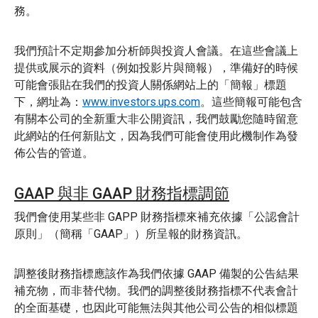
務。
我們預計不定期參加分析師與投資人會議。在這些會議上
提供或展示的資料（例如投影片與簡報），準備好的時候
可能會張貼在我們的投資人關係網站上的「簡報」標題
下，網址為：
www.investors.ups.com
。這些簡報可能包含
有關本公司的全新重大非公開資訊，我們鼓勵您隨時留意
此網站的任何新貼文，因為我們可能會使用此機制作為發
佈公告的管道。
GAAP 與非 GAAP 財務指標調節
我們會使用某些非 GAPP 財務指標來補充依據「公認會計
原則」（簡稱「GAAP」）所呈報的財務資訊。
調整後財務指標應該作為我們依據 GAAP 備製的公告結果
補充物，而非替代物。我們的調整後財務指標不代表會計
的全面基礎，也因此可能無法與其他公司公告的相似標題