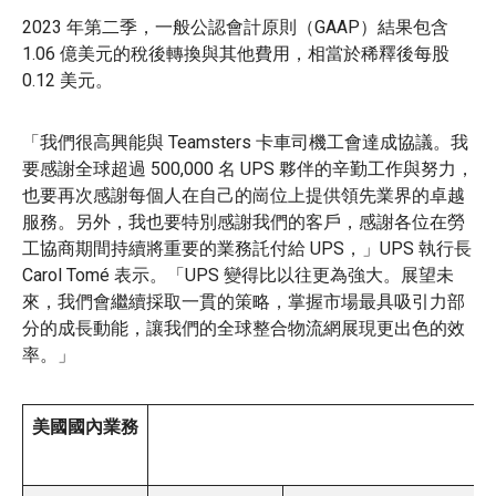
2023 年第二季，一般公認會計原則（GAAP）結果包含
1.06 億美元的稅後轉換與其他費用，相當於稀釋後每股
0.12 美元。
「我們很高興能與 Teamsters 卡車司機工會達成協議。我
要感謝全球超過 500,000 名 UPS 夥伴的辛勤工作與努力，
也要再次感謝每個人在自己的崗位上提供領先業界的卓越
服務。另外，我也要特別感謝我們的客戶，感謝各位在勞
工協商期間持續將重要的業務託付給 UPS，」UPS 執行長
Carol Tomé 表示。「UPS 變得比以往更為強大。展望未
來，我們會繼續採取一貫的策略，掌握市場最具吸引力部
分的成長動能，讓我們的全球整合物流網展現更出色的效
率。」
美國國內業務