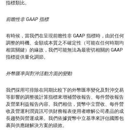
指標類比。
前瞻性非 GAAP 指標
有時候，當我們在呈現前瞻性非 GAAP 指標時，由於任何
調整的時機、金額或本質之不確定性（可能在任何時期均
相當關鍵）的緣故，我們可能無法為最密切相關的 GAAP
指標提供量化調節。
外幣匯率與對沖活動方面的變動
我們採用可排除在同期比較下的外幣匯率變化及對沖交易
等影響的調整後計算指標來增補營收報告、每件營收報告
及營業利益報告內容。我們相信，貨幣中立營收、每件營
收及營運利潤資訊可供財務報表使用者瞭解公司產品的成
長趨勢與營運成果。我們依據貨幣中立基準來評估國際包
裹與供應鏈解決方案的績效。