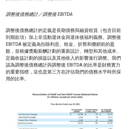
調整後債務總計／調整後 EBITDA
調整後債務總計的定義是長期債務與融資租賃（包含目前
到期款項）加上非流動退休金與退休後福利義務。調整後
EBITDA 被定義為扣除利息、稅金、折舊和攤銷前的盈
餘，並根據獎勵薪酬計劃的重新設計、轉型和其他成本、
定義收益計劃的損益以及其他收入的影響進行調整。我們
認為調整後債務總計與調整後 EBITDA 的比率是財務實力
的重要指標，這也是第三方在評估我們的債務水平時所採
用的比率。