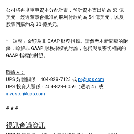
公司將再度重申資本分配計畫，預計資本支出約為 53 億
美元，經過董事會批准的股利付款約為 54 億美元，以及
股票回購約為 30 億美元。
*
「調整」金額為非 GAAP 財務指標。請參考本新聞稿的附
錄，瞭解非 GAAP 財務指標的討論，包括與最密切相關的
GAAP 指標的對照。
聯絡人：
UPS 媒體關係：404-828-7123 或
pr@ups.com
UPS 投資人關係：404-828-6059（選項 4）或
investor@ups.com
# # #
視訊會議資訊