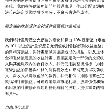
務報表的使用者從管理層的角度來看待與評估潛在的業務
表現。我們在評估業務部門的營運表現、作出分配資源的
決策或決定獎勵薪酬獎項時，不會考慮這些成本。
經定義的收益退休金與退休後醫療計畫損益
我們將計畫資產公允價值的變化和超出 10% 緩衝區（定義
為 10% 以上的計畫資產公允價值或計劃的預測收益義務）
的淨精算損益，與計畫縮減與協議造成的損益，以及退休
金和退休後定義的收益計畫，直接認定為一部份的投資收
入與其他報表內的合併收入。我們使用調整後指標（排除
這些損益的影響與相關的所得稅效應）來補充所得稅前收
入、淨收入及每股盈餘的報告。我們相信，排除這些已定
義福利計畫損益，可透過消除與市場利率、股票價值和類
似因素的計畫修正與短期變化有關的波動，提供重要的補
充資訊。
自由現金流量