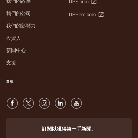
我們的故事
在
UPS.com
新
我們的公司
在
UPSers.com
視
新
窗
我們的影響力
視
開
窗
投資人
啟
開
新聞中心
啟
支援
連結
訂閱以獲得第一手新聞。