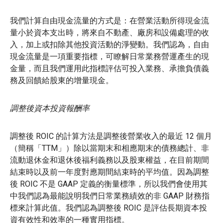
我們計算自由現金流量的方式是：在營業活動所得現金流
量小於資本支出時，將來自不動產、廠房和設備處理的收
入，加上或扣除其他投資活動的淨變動。我們認為，自由
現金流量是一項重要指標，可瞭解日常業務營運產生的現
金量，而且我們運用此指標評估可投入業務、承擔負債義
務及回饋給股東的增量現金。
調整後資本投資報酬率
調整後 ROIC 的計算方法是調整後營業收入的最近 12 個月
（簡稱「TTM」）除以當期末和相應期末的債務總計、非
流動退休金和退休後福利義務以及股東權益，在目前期間
結束時以及前一年度對應期間結束時的平均值。因為調整
後 ROIC 不是 GAAP 定義的衡量標準，所以我們會使用其
中我們認為最能說明我們日常業務績效的非 GAAP 財務指
標來計算此值。我們認為調整後 ROIC 是評估長期資本投
資有效性和效率的一種實用指標。