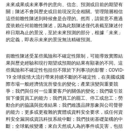
未來成果或未來事件的意向、信念、預測或目前的期望有
關；陳述不會與歷史或目前現況完全相關。管理階層相信
這些前瞻性陳述到時候會是合理的。然而，請留意不應過
度依賴任何前瞻性陳述，因為此類陳述僅代表截至陳述付
梓日期為止的景況，至於未來預測的部分，根據「未來」
的定義，即表示未來的景況無法精確預測。
前瞻性陳述受某些風險和不確定性限制，可能導致實際結
果與歷史經驗和現行期望或預期的結果有顯著的不同。這
些風險和不確定性包括但不限於下列事項的影響：COVID-
19 全球疫情大流行帶來持續不斷的不確定性，在美國或國
際市場一般經濟情況所發生的變化；產業演變與重要競
爭；我們與任何一位重要客戶的關係的變化；我們吸引並
留下優質員工的能力；我們員工的罷工、停工或怠工；勞
動合約的協議與批准結果；我們維護品牌形象與公司聲譽
的能力；更多或更複雜的實體或資料安全要求，或任何資
料安全漏洞或資訊科技系統中斷；我們技術基礎架構的中
斷；全球氣候變遷；來自天然或人為的事件或災害，包括