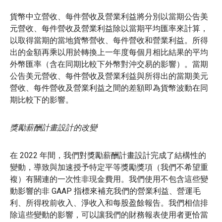
貨幣中立營收、每件營收及營業利益將分別以當期公告美
元營收、每件營收及營業利益除以當期平均匯率來計算，
以取得當期的當地貨幣營收、每件營收和營業利益。所得
出的金額再乘以用於轉換上一年度每個月相比結果的平均
外幣匯率（含在同期比較下外幣對沖交易的影響）。當期
公告美元營收、每件營收及營業利益與所得出的當期美元
營收、每件營收及營業利益之間的差額即為貨幣波動在同
期比較下的影響。
獎勵薪酬計畫設計的改變
在 2022 年間，我們對獎勵薪酬計畫設計完成了結構性的
變動，導致與加速授予特定平等獎勵獎項（我們不希望重
複）有關連的一次性非現金費用。我們使用不包含這些變
動影響的非 GAAP 指標來補充我們的營業利益、營運毛
利、所得稅前收入、淨收入和每股盈餘報告。我們相信排
除這些變動的影響，可以讓我們的財務報表使用者更恰當