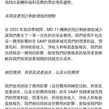
地找出薪酬和福利花費的潛在增長趨勢。
長期資產預計剩餘價值的變動
在 2022 年第四季期間，MD-11 機隊的預計剩餘價值減少
讓我們產生了一筆一次性的非現金費用。我們使用不包含
這一費用影響的非 GAAP 指標來補充我們的營業利益、營
運毛利、所得稅前收入、淨收入和每股盈餘報告。我們相
信排除這一費用的影響，能使我們財務報表的使用者更瞭
解與我們長期資產相關的持續支出成本。
轉型費用、商譽及資產損失，以及分割費用
我們使用排除了費用影響（這些費用與轉型活動、商譽及
資產損失，以及分割費用有關）的非 GAAP 指標來補充我
們的營業利益、營運毛利、所得稅前收入、淨收入和每股
盈餘報告。我們相信排除這些費用的影響，更能使我們財