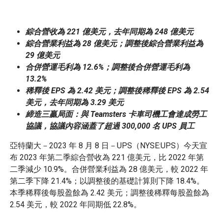
綜合營收為 221 億美元，去年同期為 248 億美元
綜合營業利益為 28 億美元；調整後綜合營業利益為
29 億美元
合併營運毛利為 12.6%；調整後合併營運毛利為
13.2%
稀釋後 EPS 為 2.42 美元；調整後稀釋後 EPS 為 2.54
美元，去年同期為 3.29 美元
締造三贏局面：與 Teamsters 卡車司機工會達成勞工
協議，協議內容涵蓋了超過 300,000 名 UPS 員工
亞特蘭大－2023 年 8 月 8 日－UPS（NYSE:UPS）今天宣
布 2023 年第二季綜合營收為 221 億美元，比 2022 年第
二季減少 10.9%。合併營業利益為 28 億美元，較 2022 年
第二季下降 21.4%；以調整後的基礎計算則下降 18.4%。
本季稀釋後每股盈餘為 2.42 美元；調整後稀釋每股盈餘為
2.54 美元，較 2022 年同期低 22.8%。