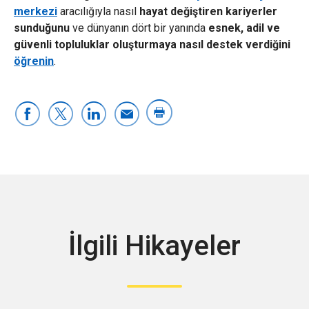
merkezi
aracılığıyla nasıl
hayat değiştiren kariyerler
sunduğunu
ve dünyanın dört bir yanında
esnek, adil ve
güvenli topluluklar oluşturmaya nasıl destek verdiğini
öğrenin
.
İlgili Hikayeler