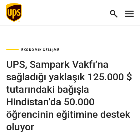
EKONOMIK GELIŞME
UPS, Sampark Vakfı’na
sağladığı yaklaşık 125.000 $
tutarındaki bağışla
Hindistan’da 50.000
öğrencinin eğitimine destek
oluyor