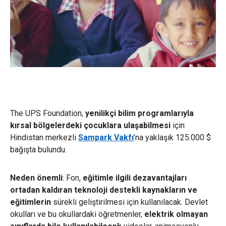
The UPS Foundation,
yenilikçi bilim programlarıyla
kırsal bölgelerdeki çocuklara ulaşabilmesi
için
Hindistan merkezli
Sampark Vakfı
’na yaklaşık 125.000 $
bağışta bulundu.
Neden önemli
: Fon,
eğitimle ilgili dezavantajları
ortadan kaldıran
teknoloji destekli kaynakların ve
eğitimlerin
sürekli geliştirilmesi için kullanılacak. Devlet
okulları ve bu okullardaki öğretmenler,
elektrik olmayan