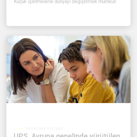
EKONOMIK GELIŞME
UPS, Avrupa genelinde yürütülen