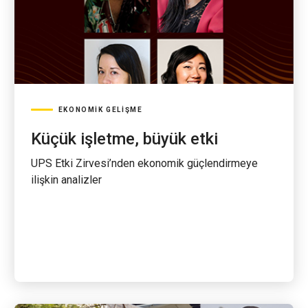
EKONOMIK GELIŞME
Küçük işletme, büyük etki
UPS Etki Zirvesi’nden ekonomik güçlendirmeye
ilişkin analizler