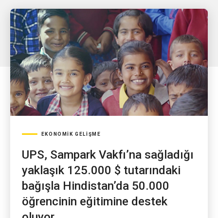
EKONOMIK GELIŞME
UPS, Sampark Vakfı’na sağladığı
yaklaşık 125.000 $ tutarındaki
bağışla Hindistan’da 50.000
öğrencinin eğitimine destek
oluyor