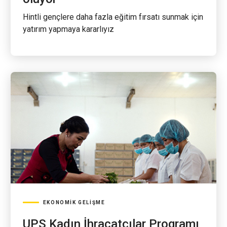
Hintli gençlere daha fazla eğitim fırsatı sunmak için
yatırım yapmaya kararlıyız
EKONOMIK GELIŞME
UPS Kadın İhracatçılar Programı