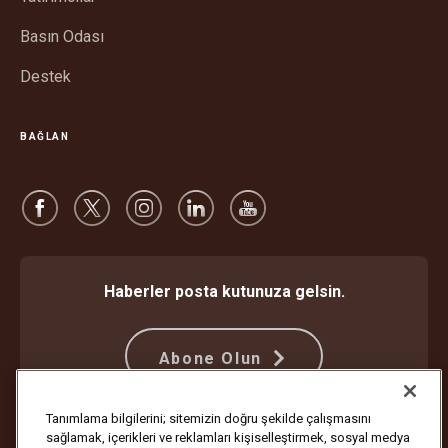
Basın Odası
Destek
BAĞLAN
Haberler posta kutunuza gelsin.
Abone Olun
Tanımlama bilgilerini; sitemizin doğru şekilde çalışmasını
sağlamak, içerikleri ve reklamları kişiselleştirmek, sosyal medya
Dolandırıcılığa Karşı Koruma
Hüküm ve Koşullar