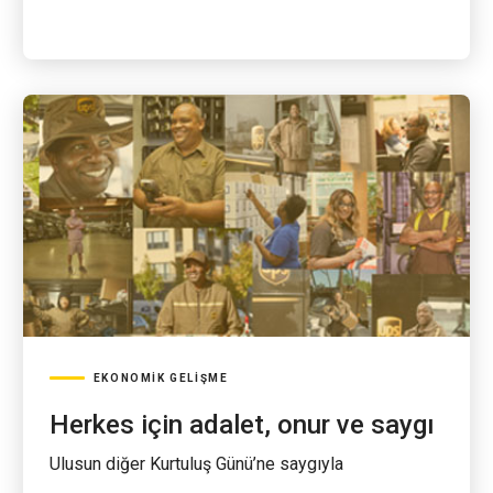
EKONOMIK GELIŞME
Herkes için adalet, onur ve saygı
Ulusun diğer Kurtuluş Günü’ne saygıyla