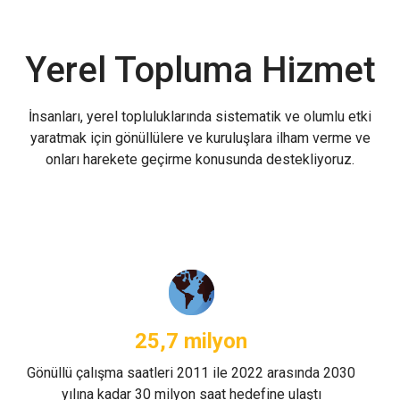
Yerel Topluma Hizmet
İnsanları, yerel topluluklarında sistematik ve olumlu etki
yaratmak için gönüllülere ve kuruluşlara ilham verme ve
onları harekete geçirme konusunda destekliyoruz.
25,7 milyon
Gönüllü çalışma saatleri 2011 ile 2022 arasında 2030
yılına kadar 30 milyon saat hedefine ulaştı