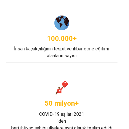
100.000+
İnsan kaçakçılığının tespit ve ihbar etme eğitimi
alanların sayısı
50 milyon+
COVID-19 aşıları 2021
’den
beri ihtiyaç sahibi ülkelere ayni olarak teslim edildi