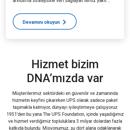
arındırma stratejisine veri sağlayan temiz yakıt ...
Devamını okuyun
Hizmet bizim
DNA’mızda var
Müşterilerimiz sektördeki en güvenilir ve zamanında
hizmetin keyfini çıkarırken UPS olarak sadece paket
taşımakla kalmıyor, dünyayı iyileştirmeye çalışıyoruz
1951’den bu yana The UPS Foundation, içinde yaşadığımız
ve hizmet verdiğimiz topluluklara 3 milyar dolardan fazla
katkıda bulundu. Misyonumuz, şu dört alana odaklanarak