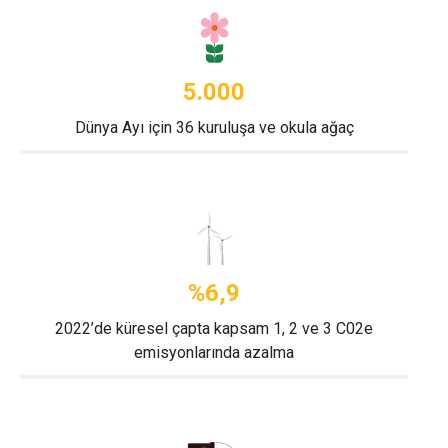
5.000
Dünya Ayı için 36 kuruluşa ve okula ağaç
%6,9
2022’de küresel çapta kapsam 1, 2 ve 3 C02e
emisyonlarında azalma