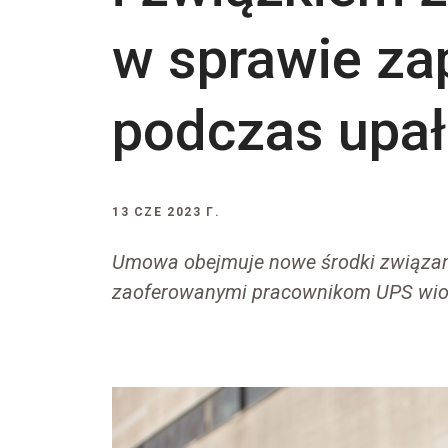
w sprawie za
podczas upa
13 CZE 2023 Г.
Umowa obejmuje nowe środki związa
zaoferowanymi pracownikom UPS wi