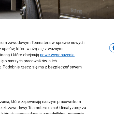
ązkiem zawodowym Teamsters w sprawie nowych
 upałów, które wiążą się z ważnymi
osną i które obejmują
nowe wyposażenie
ię o naszych pracowników, a ich
et. Podobnie rzecz się ma z bezpieczeństwem
zania, które zapewniają naszym pracownikom
ązek zawodowy Teamsters uznał klimatyzację za
, których wprowadzenie uzgodniliśmy, poprawią