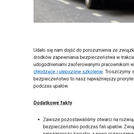
Udało się nam dojść do porozumienia ze zwi
środków zapewniania bezpieczeństwa w trakcie
udogodnieniami zaoferowanymi pracownikom wi
chłodzące i ulepszone szkolenie
. Troszczymy s
bezpieczeństwo to nasz najważniejszy prioryt
podczas upałów.
Dodatkowe fakty
Zawsze pozostawaliśmy otwarci na rozwią
bezpieczeństwo podczas fali upałów. Zwi
najważniejszą kwestię, a nowe rozwiązania