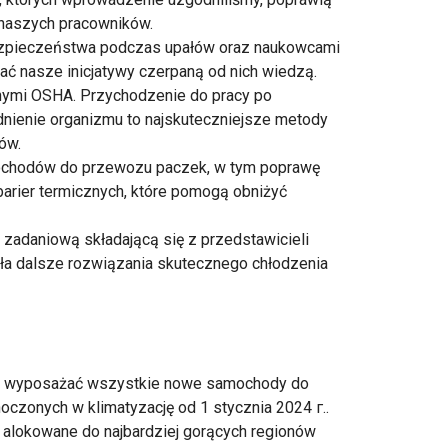
 naszych pracowników.
bezpieczeństwa podczas upałów oraz naukowcami
rać nasze inicjatywy czerpaną od nich wiedzą.
ymi OSHA. Przychodzenie do pracy po
nienie organizmu to najskuteczniejsze metody
ów.
chodów do przewozu paczek, w tym poprawę
arier termicznych, które pomogą obniżyć
zadaniową składającą się z przedstawicieli
ła dalsze rozwiązania skutecznego chłodzenia
y wyposażać wszystkie nowe samochody do
czonych w klimatyzację od 1 stycznia 2024 г..
 alokowane do najbardziej gorących regionów