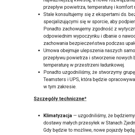
przepływ powietrza, temperaturę i komfort
Stale konsultujemy się z ekspertami ds. 
specjalizującymi się w sporcie, aby podpie
Ponadto zachowujemy zgodność z wytyczn
odpowiednim wypoczynku i dbanie o nawod
zachowania bezpieczeństwa podczas upał
Umowa obejmuje ulepszenia naszych samo
przepływu powietrza i stworzenie nowych b
temperaturę w przestrzeni ładunkowej.
Ponadto uzgodniliśmy, że stworzymy grupę 
Teamsters i UPS, która będzie opracowywa
w tym zakresie.
Szczegóły techniczne*
Klimatyzacja
— uzgodniliśmy, że będziem
dostawy małych przesyłek w Stanach Zjedno
Gdy będzie to możliwe, nowe pojazdy będą