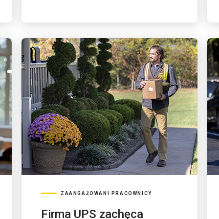
ZAANGAŻOWANI PRACOWNICY
Firma UPS zachęca