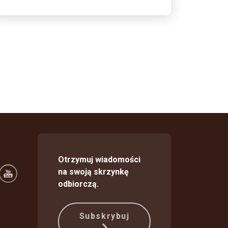
Otrzymuj wiadomości
na swoją skrzynkę
odbiorczą.
Subskrybuj