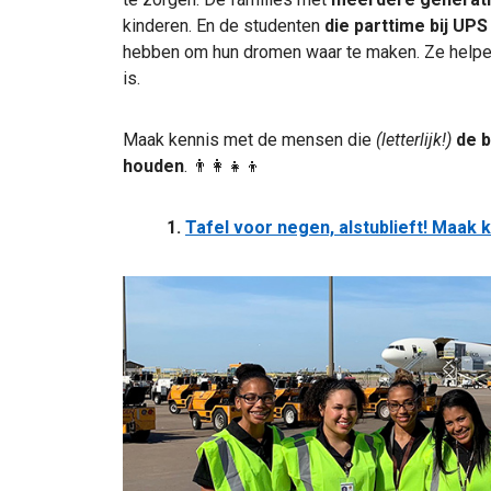
kinderen. En de studenten
die parttime bij UP
hebben om hun dromen waar te maken. Ze help
is.
Maak kennis met de mensen die
(letterlijk!)
de b
houden
.
👨‍👩‍👧‍👦
1.
Tafel voor negen, alstublieft! Maak 