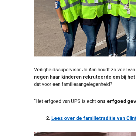
Veiligheidssupervisor Jo Ann houdt zo veel va
negen haar kinderen rekruteerde om bij het
dat voor een familieaangelegenheid?
“Het erfgoed van UPS is echt
ons erfgoed ge
2.
Lees over de familietraditie van Clin