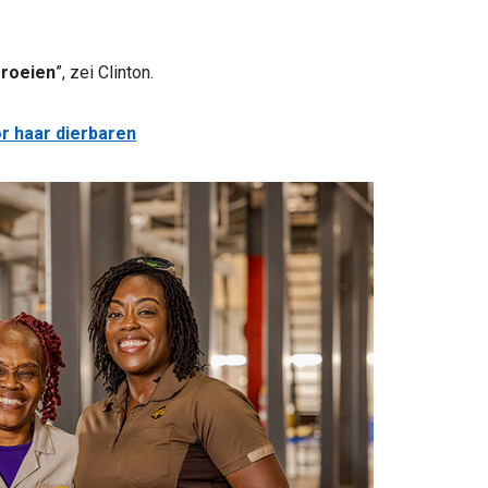
groeien
”, zei Clinton.
r haar dierbaren