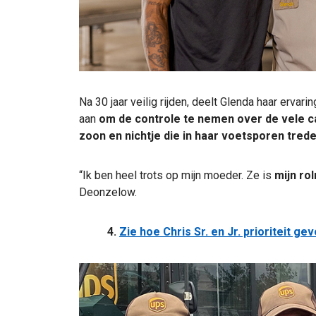
Na 30 jaar veilig rijden, deelt Glenda haar erv
aan
om de controle te nemen over de vele 
zoon en nichtje die in haar voetsporen tred
“Ik ben heel trots op mijn moeder. Ze is
mijn ro
Deonzelow.
4.
Zie hoe Chris Sr. en Jr. prioriteit ge