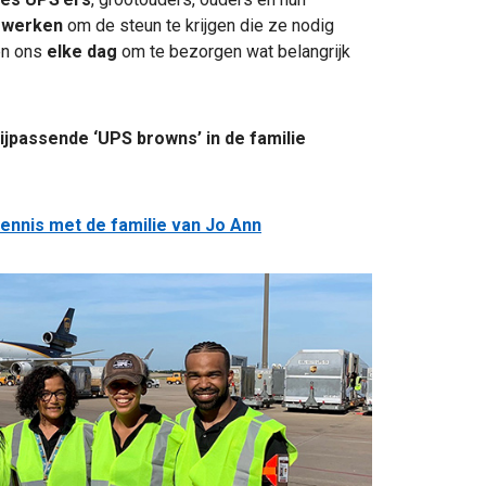
S werken
om de steun te krijgen die ze nodig
en ons
elke dag
om te bezorgen wat belangrijk
ijpassende ‘UPS browns’ in de familie
kennis met de familie van Jo Ann