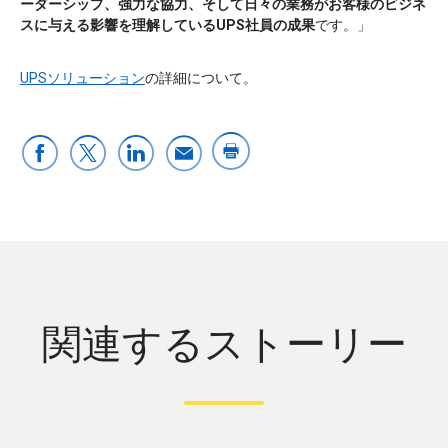
ーダーシップ、強力な協力、そして日々の業務がお客様のビジネ
スに与える影響を理解しているUPS社員の成果
です。」
UPSソリューション
の詳細について。
関連するストーリー