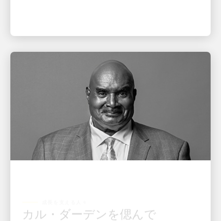
成長を支える人々
カル・ダーデンを偲んで
CEO キャロル・B・トメからダーデンご家族への手紙