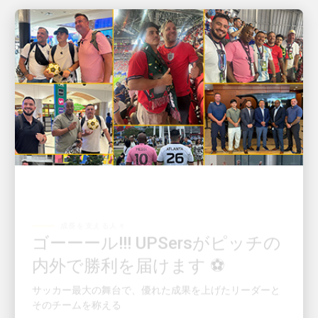
成長を支える人々
ゴーーール!!! UPSersがピッチの
内外で勝利を届けます ⚽
サッカー最大の舞台で、優れた成果を上げたリーダーと
そのチームを称える