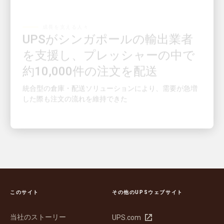
成長を支える人々
UPSがシンガポールの輸出業者
を支援し、プレッシャーの中で
約10,000件の注文を配送
統合型の倉庫・配送ソリューションにより、需要が急増
した際も注文の流れを維持できた
このサイト
その他のUPSウェブサイト
当社のストーリー
新
UPS.com