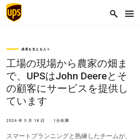
成長を支える人々
工場の現場から農家の畑ま
で、UPSはJohn Deereとそ
の顧客にサービスを提供し
ています
2026 年 5 月 18 日
1分未満
スマートプランニングと熟練したチームが、