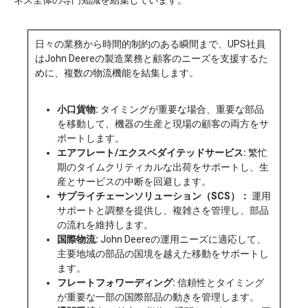
日々の業務から時間的制約のある瞬間まで、UPS社員
はJohn Deereの製造業務と顧客のニーズを支援するた
めに、複数の物流機能を結集します。
小口貨物:
タイミングが重要な場合、重要な部品
を移動して、機器の生産と現場の顧客の両方をサ
ポートします。
エアフレート/エクスペダイテッドサービス:
繁忙
期のタイムクリティカルな出荷をサポートし、生
産とサービスの中断を回避します。
サプライチェーンソリューション（SCS）：
運用
サポートと調整を提供し、複雑さを管理し、部品
の流れを維持します。
国際物流:
John Deereの運用ニーズに適応して、
主要地域の部品の国境を越えた移動をサポートし
ます。
フレートフォワーディング:
信頼性とタイミング
が重要な一部の国際部品の動きを管理します。