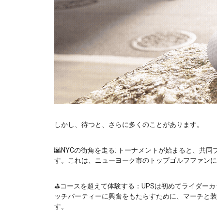
しかし、待つと、さらに多くのことがあります。
🌆NYCの街角を走る: トーナメントが始まると、共同ブラ
す。これは、ニューヨーク市のトップゴルフファンに
⛳コースを超えて体験する：UPSは初めてライダー
ッチパーティーに興奮をもたらすために、マーチと装
す。