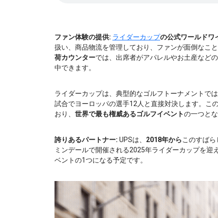
ファン体験の提供:
ライダーカップ
の公式ワールドワ
扱い、商品物流を管理しており、ファンが面倒なこと
荷カウンター
では、出席者がアパレルやお土産などの
中できます。
ライダーカップは、典型的なゴルフトーナメントでは
試合でヨーロッパの選手12人と直接対決します。こ
おり、
世界で最も権威あるゴルフイベント
の一つとな
誇りあるパートナー:
UPSは、
2018年から
このすばら
ミンデールで
開催される2025年ライダーカップを迎
ベントの1つになる予定です。