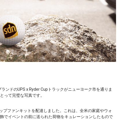
ンドのUPS x Ryder Cupトラックがニューヨーク市を通りま
とって完璧な写真です。
カップファンキットを配達しました。これは、全米の家庭やウォ
飾でイベントの前に送られた荷物をキュレーションしたもので