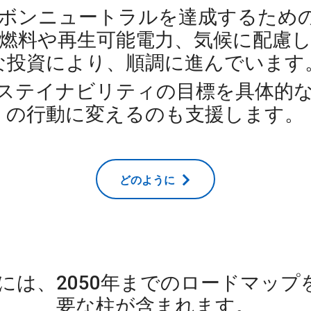
カーボンニュートラルを達成するため
燃料や再生可能電力、気候に配慮
な投資により、順調に進んでいます
ステイナビリティの目標を具体的
の行動に変えるのも支援します。
どのように
には、2050年までのロードマップ
要な柱が含まれます。