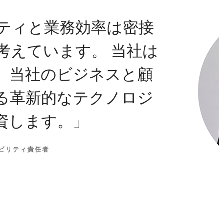
ティと業務効率は密接
考えています。 当社は
、当社のビジネスと顧
る革新的なテクノロジ
資します。」
テナビリティ責任者