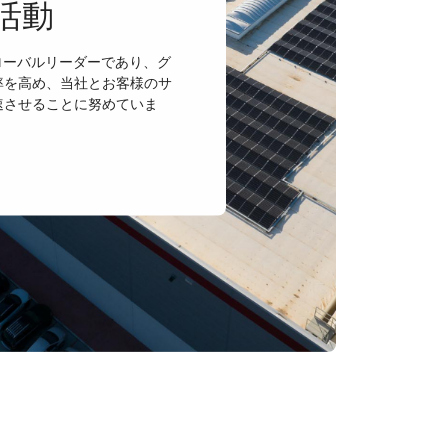
活動
ローバルリーダーであり、グ
率を高め、当社とお客様のサ
速させることに努めていま