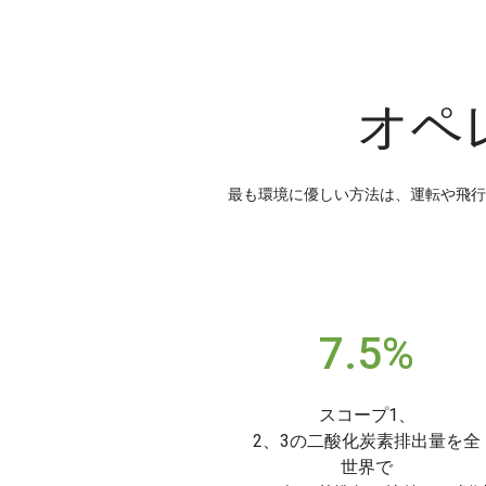
オペ
最も環境に優しい方法は、運転や飛行
7.5%
スコープ1、
2、3の二酸化炭素排出量を全
世界で