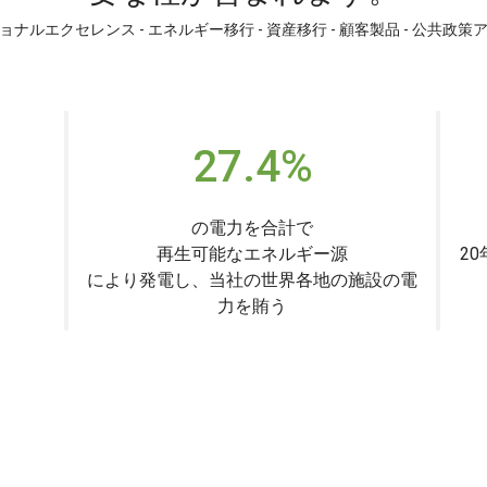
ナルエクセレンス - エネルギー移行 - 資産移行 - 顧客製品 - 公共政
27.4%
の電力を合計で
再生可能なエネルギー源
2
により発電し、当社の世界各地の施設の電
力を賄う