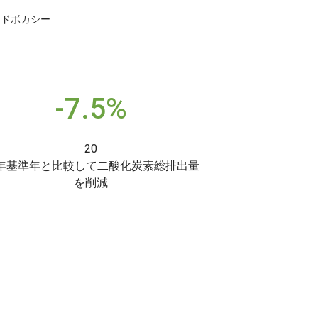
策アドボカシー
-7.5%
20
0年基準年と比較して二酸化炭素総排出量
を削減