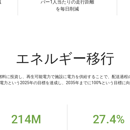
減
バー1人当たりの走行距離
を毎日削減
エネルギー移行
燃料に投資し、再生可能電力で施設に電力を供給することで、配送過程
電力という2025年の目標を達成し、2035年までに100%という目標
214M
27.4%