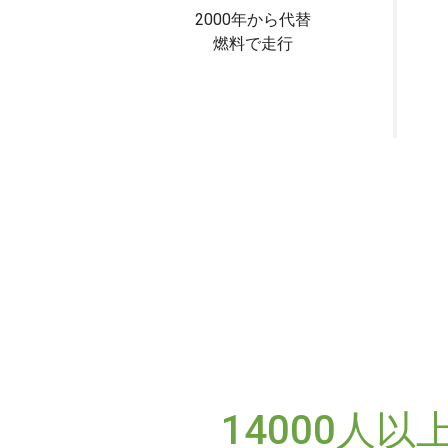
2000年から代替
燃料で走行
14000人以