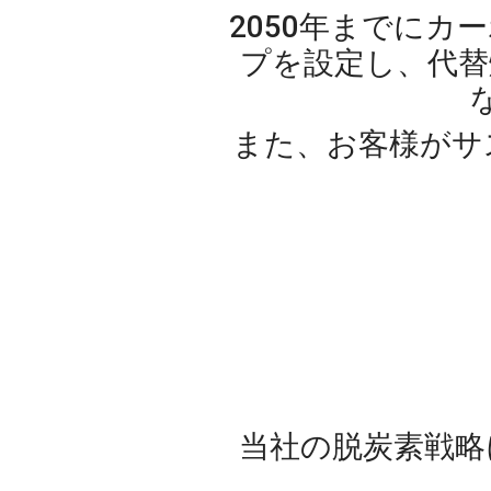
2050年までに
プを設定し、代替
また、お客様がサ
当社の脱炭素戦略