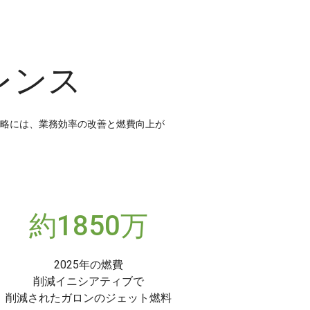
レンス
略には、業務効率の改善と燃費向上が
約1850万
2025年の燃費
削減イニシアティブで
削減されたガロンのジェット燃料