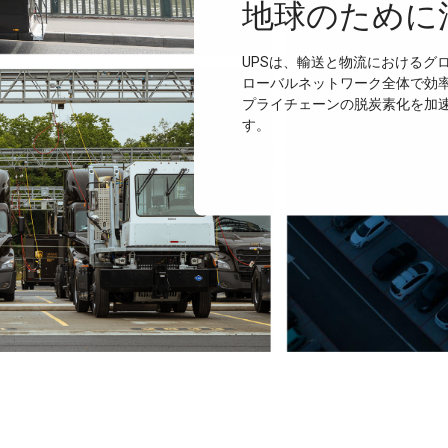
地球のために
UPSは、輸送と物流におけるグ
ローバルネットワーク全体で効
プライチェーンの脱炭素化を加
す。