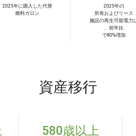
2025年に購入した代替
2025年の
燃料ガロン
所有およびリース
施設の再生可能電力
、前年比
で80%増加
資産移行
上
580歳以上