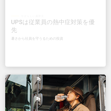
すばらしい雇用主
UPSは従業員の熱中症対策を優
先
暑さから社員を守うるための投資