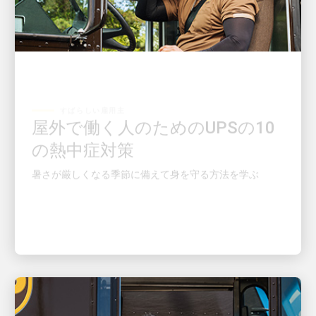
すばらしい雇用主
屋外で働く人のためのUPSの10
の熱中症対策
暑さが厳しくなる季節に備えて身を守る方法を学ぶ