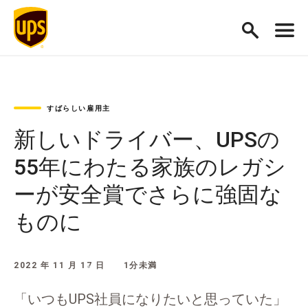
すばらしい雇用主
新しいドライバー、UPSの
55年にわたる家族のレガシ
ーが安全賞でさらに強固な
ものに
2022 年 11 月 17 日
1分未満
「いつもUPS社員になりたいと思っていた」