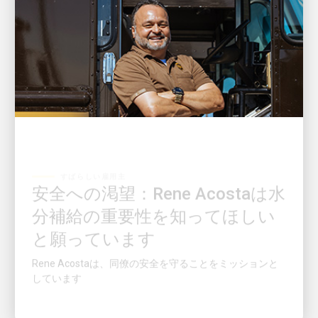
すばらしい雇用主
安全への渇望：Rene Acostaは水
分補給の重要性を知ってほしい
と願っています
Rene Acostaは、同僚の安全を守ることをミッションと
しています