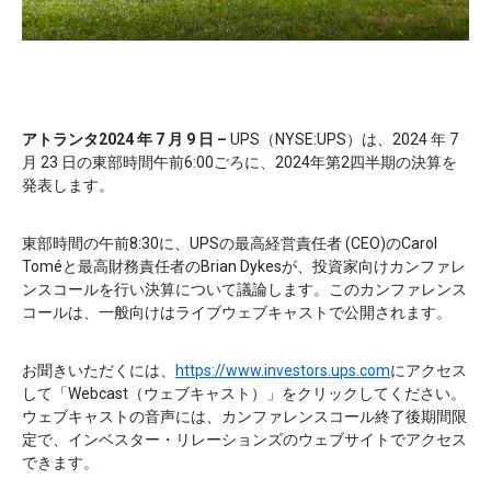
アトランタ2024 年 7 月 9 日 –
UPS（NYSE:UPS）は、2024 年 7
月 23 日の東部時間午前6:00ごろに、2024年第2四半期の決算を
発表します。
東部時間の午前8:30に、UPSの最高経営責任者 (CEO)のCarol
Toméと最高財務責任者のBrian Dykesが、投資家向けカンファレ
ンスコールを行い決算について議論します。このカンファレンス
コールは、一般向けはライブウェブキャストで公開されます。
お聞きいただくには、
https://www.investors.ups.com
にアクセス
して「Webcast（ウェブキャスト）」をクリックしてください。
ウェブキャストの音声には、カンファレンスコール終了後期間限
定で、インベスター・リレーションズのウェブサイトでアクセス
できます。