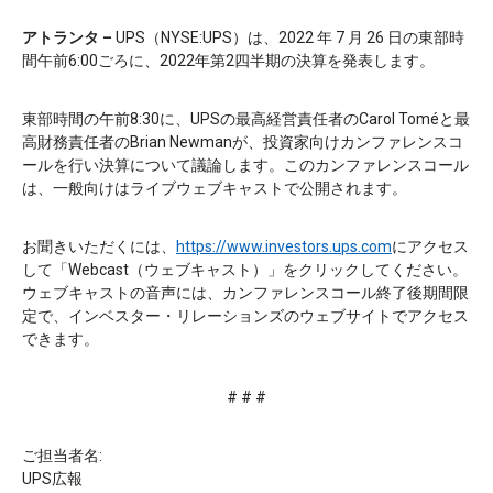
アトランタ –
UPS（NYSE:UPS）は、2022 年 7 月 26 日の東部時
間午前6:00ごろに、2022年第2四半期の決算を発表します。
東部時間の午前8:30に、UPSの最高経営責任者のCarol Toméと最
高財務責任者のBrian Newmanが、投資家向けカンファレンスコ
ールを行い決算について議論します。このカンファレンスコール
は、一般向けはライブウェブキャストで公開されます。
お聞きいただくには、
https://www.investors.ups.com
にアクセス
して「Webcast（ウェブキャスト）」をクリックしてください。
ウェブキャストの音声には、カンファレンスコール終了後期間限
定で、インベスター・リレーションズのウェブサイトでアクセス
できます。
# # #
ご担当者名:
UPS広報