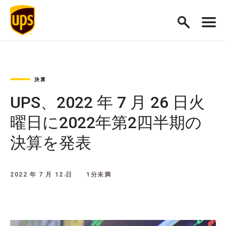
決算
UPS、2022 年 7 月 26 日火
曜日に2022年第2四半期の
決算を発表
2022 年 7 月 12 日
1分未満