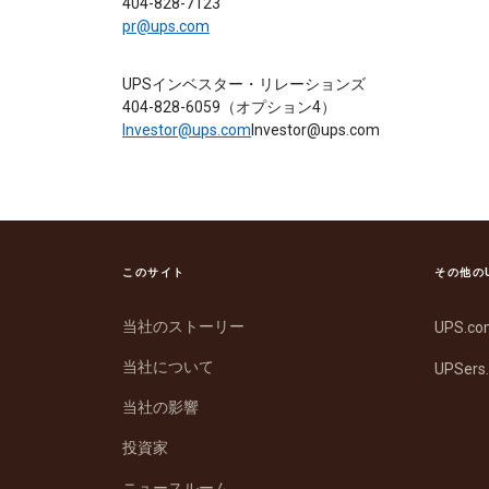
404-828-7123
pr@ups.com
UPSインベスター・リレーションズ
404-828-6059（オプション4）
Investor@ups.com
Investor@ups.com
このサイト
その他の
当社のストーリー
UPS.c
当社について
UPSers
当社の影響
投資家
ニュースルーム