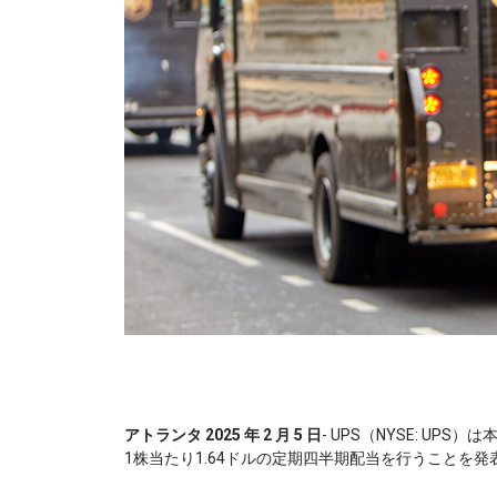
アトランタ 2025 年 2 月 5 日
- UPS（NYSE: U
1株当たり1.64ドルの定期四半期配当を行うことを発