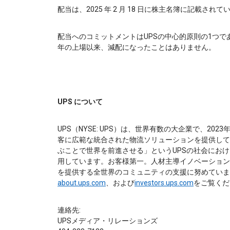
配当は、2025 年 2 月 18 日に株主名簿に記載されてい
配当へのコミットメントはUPSの中心的原則の1つであ
年の上場以来、減配になったことはありません。
UPS について
UPS（NYSE: UPS）は、世界有数の大企業で、20
客に広範な統合された物流ソリューションを提供して
ぶことで世界を前進させる」というUPSの社会にお
用しています。お客様第一。人材主導イノベーション
を提供する全世界のコミュニティの支援に努めていま
about.ups.com
、および
investors.ups.com
をご覧くだ
連絡先:
UPSメディア・リレーションズ