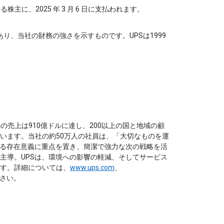
る株主に、2025 年 3 月 6 日に支払われます。
り、当社の財務の強さを示すものです。UPSは1999
23年の売上は910億ドルに達し、200以上の国と地域の顧
います。当社の約50万人の社員は、「大切なものを運
ける存在意義に重点を置き、簡潔で強力な次の戦略を活
主導。UPSは、環境への影響の軽減、そしてサービス
す。詳細については、
www.ups.com
、
さい。