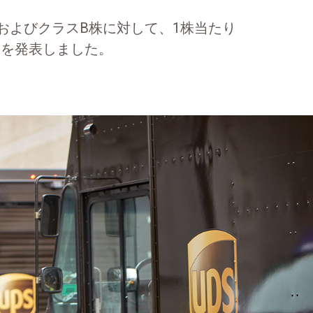
株およびクラスB株に対して、1株当たり
とを発表しました。