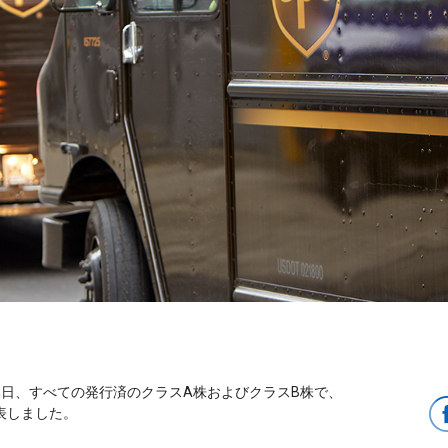
PS）は本日、すべての発行済のクラスA株およびクラスB株で、
表しました。