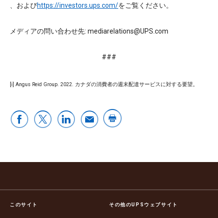
、および
https://investors.ups.com/
をご覧ください。
メディアの問い合わせ先: mediarelations@UPS.com
###
[i] Angus Reid Group. 2022. カナダの消費者の週末配達サービスに対する要望。
このサイト
その他のUPSウェブサイト