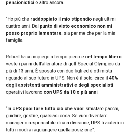
pensionistici
e altro ancora.
“Ho più che
raddoppiato il mio stipendio
negli ultimi
quattro anni. Dal
punto di visto economico non mi
posso proprio lamentare
, sia per me che per la mia
famiglia.
Robert ha un impiego a tempo pieno e
nel tempo libero
veste i panni dell’allenatore di golf Special Olympics da
più di 13 anni. È sposato con due figli ed è ottimista
riguardo al suo futuro in UPS. Non è il solo: circa
il 40%
degli assistenti amministrativi e degli specialisti
operativi lavorano
con UPS da 10 o più anni
.
“
In UPS puoi fare tutto ciò che vuoi
: smistare pacchi,
guidare, gestire, qualsiasi cosa. Se vuoi diventare
manager o responsabile di una divisione, UPS ti aiuterà in
tutti i modi a raggiungere quella posizione”.