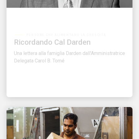
PERSONE CHE ALIMENTANO LA CRESCITA
Ricordando Cal Darden
Una lettera alla famiglia Darden dall'Amministratrice
Delegata Carol B. Tomé