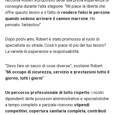
racconta Robert a proposito della sua prima esperienza di
consegna durante l’alta stagione. “Mi piace la libertà che
offre questo lavoro e il fatto di
rendere felici le persone
quando vedono arrivare il camion marrone
. Ho
pensato: fantastico”.
Dopo pochi anni, Robert è stato promosso al ruolo di
specialista su strada. Cosa ti piace di più del tuo lavoro?
La varietà di esperienze e responsabilità.
“Devo fare un sacco di cose diverse”, sostiene Robert.
“
Mi occupo di sicurezza, servizio e prestazioni tutto il
giorno, tutti i giorni
”.
Un percorso professionale di tutto rispetto
: i nostri
dipendenti delle posizioni amministrative e specialistiche
a tempo completo e parziale ricevono
stipendi
competitivi
,
copertura sanitaria completa
,
contributi