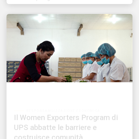
RESPONSABILIZZAZIONE ECONOMICA
Il Women Exporters Program di
UPS abbatte le barriere e
costruisce comunità
Cambiare il mondo una piccola impresa alla volta