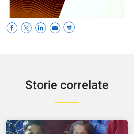
0:00 / 203:06
Storie correlate