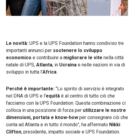
Le novità:
UPS e la UPS Foundation hanno condiviso tre
importanti annunci per
sostenere lo sviluppo
economico
e contribuire a
migliorare le vite
nella città
natale di UPS,
Atlanta
, in
Ucraina
e nelle nazioni in via di
sviluppo in tutta l’
Africa
.
Perché è importante:
“Lo spirito di servizio è integrato
nel DNA di UPS e l’
equità
è al centro di tutto ciò che
facciamo con la UPS Foundation. Questa combinazione ci
colloca in una posizione di forza per
utilizzare le nostre
dimensioni, portata e know-how
per consegnare ciò che
conta ad Atlanta e in tutto il mondo”, ha affermato
Nikki
Clifton
, presidente, impatto sociale e UPS Foundation.