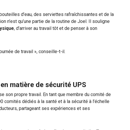
outeilles d’eau, des serviettes rafraîchissantes et de la
on n’est qu’une partie de la routine de Joel. Il souligne
hysique
, d’arriver au travail tôt et de penser à son
urnée de travail », conseille-t-il.
 en matière de sécurité UPS
e son propre travail. En tant que membre du comité de
 comités dédiés à la santé et à la sécurité à l’échelle
nducteurs, partageant ses expériences et ses