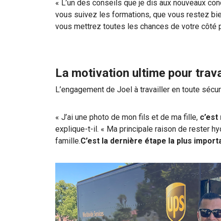
« L’un des conseils que je dis aux nouveaux co
vous suivez les formations, que vous restez bi
vous mettrez toutes les chances de votre côté p
La motivation ultime pour trava
L’engagement de Joel à travailler en toute sécur
« J’ai une photo de mon fils et de ma fille,
c’est
explique-t-il. « Ma principale raison de rester hy
famille.
C’est la dernière étape la plus impor