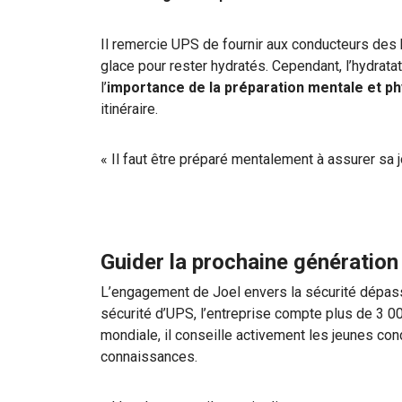
Il remercie UPS de fournir aux conducteurs des b
glace pour rester hydratés. Cependant, l’hydratati
l’
importance de la préparation mentale et p
itinéraire.
« Il faut être préparé mentalement à assurer sa jo
Guider la prochaine génération
L’engagement de Joel envers la sécurité dépass
sécurité d’UPS, l’entreprise compte plus de 3 000
mondiale, il conseille activement les jeunes co
connaissances.