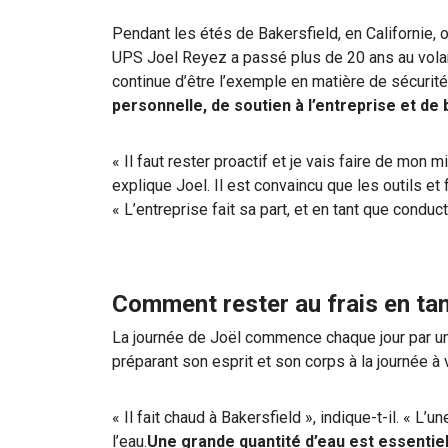
Pendant les étés de Bakersfield, en Californie, 
UPS Joel Reyez a passé plus de 20 ans au volan
continue d’être l’exemple en matière de sécurit
personnelle, de soutien à l’entreprise et de
« Il faut rester proactif et je vais faire de mon
explique Joel. Il est convaincu que les outils et 
« L’entreprise fait sa part, et en tant que conduct
Comment rester au frais en tan
La journée de Joël commence chaque jour par une 
préparant son esprit et son corps à la journée à v
« Il fait chaud à Bakersfield », indique-t-il. « L
l’eau.
Une grande quantité d’eau est essentiel