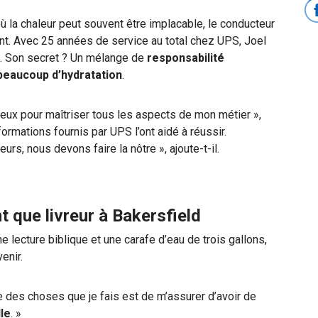
où la chaleur peut souvent être implacable, le conducteur
t. Avec 25 années de service au total chez UPS, Joel
é. Son secret ? Un mélange de
responsabilité
 beaucoup d’hydratation
.
 mieux pour maîtriser tous les aspects de mon métier »,
formations fournis par UPS l’ont aidé à réussir.
eurs, nous devons faire la nôtre », ajoute-t-il.
t que livreur à Bakersfield
lecture biblique et une carafe d’eau de trois gallons,
enir.
’une des choses que je fais est de m’assurer d’avoir de
le
. »