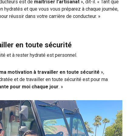
nducteurs est de
maîtriser l’artisanat
», dit-il. « Tant que
en hydratés et que vous vous préparez à chaque journée,
our réussir dans votre carrière de conducteur. »
iller en toute sécurité
ité et à rester hydraté est personnel.
 ma motivation à travailler en toute sécurité
»,
dratée et de travailler en toute sécurité est pour ma
tante pour moi chaque jour
. »