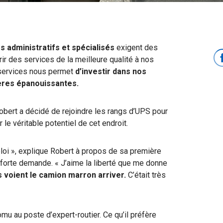
s administratifs et spécialisés
exigent des
r des services de la meilleure qualité à nos
os services nous permet
d’investir dans nos
ères épanouissantes.
obert a décidé de rejoindre les rangs d’UPS pour
 le véritable potentiel de cet endroit.
loi », explique Robert à propos de sa première
forte demande. « J’aime la liberté que me donne
ls voient le camion marron arriver.
C’était très
u au poste d’expert-routier. Ce qu’il préfère