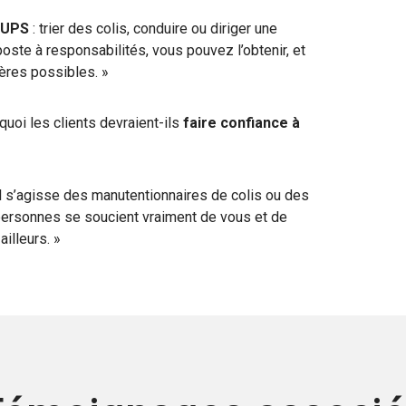
 UPS
: trier des colis, conduire ou diriger une
poste à responsabilités, vous pouvez l’obtenir, et
ères possibles. »
uoi les clients devraient-ils
faire confiance à
’il s’agisse des manutentionnaires de colis ou des
personnes se soucient vraiment de vous et de
ailleurs. »