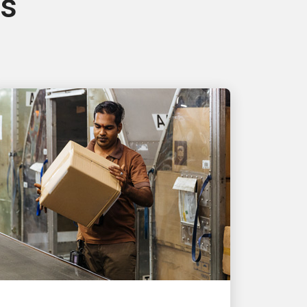
és
LES PERSONNES, MOTEUR DE LA