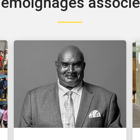
émoignages associ
LES PERSONNES, MOTEUR DE LA