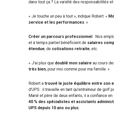
dans tout ça ? La variété des responsabilités et 
« Je touche un peu à tout », indique Robert. «
Mon
service et les performances
. »
Créer un parcours professionnel
: Nos emplo
et à temps partiel bénéficient de
salaires comp
étendue
, de
cotisations retraite
, etc.
« J’ai plus que
doublé mon salaire
au cours de
très bien
, pour moi comme pour ma famille. »
Robert a
trouvé le juste équilibre entre son 
d’UPS : il travaille en tant qu’entraîneur de gol
Marié et père de deux enfants, il a confiance en 
40 % des spécialistes et assistants administ
UPS depuis 10 ans ou plus
.