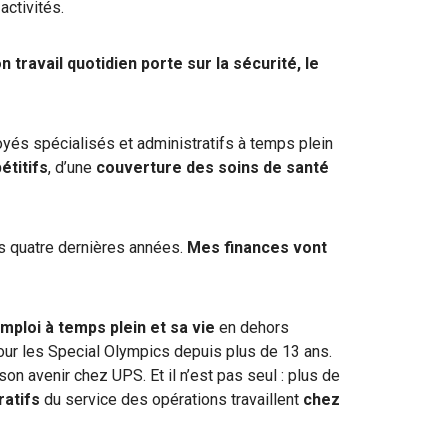
activités.
 travail quotidien porte sur la sécurité, le
yés spécialisés et administratifs à temps plein
étitifs
, d’une
couverture des soins de santé
s quatre dernières années.
Mes finances vont
emploi à temps plein et sa vie
en dehors
f pour les Special Olympics depuis plus de 13 ans.
son avenir chez UPS. Et il n’est pas seul : plus de
ratifs
du service des opérations travaillent
chez