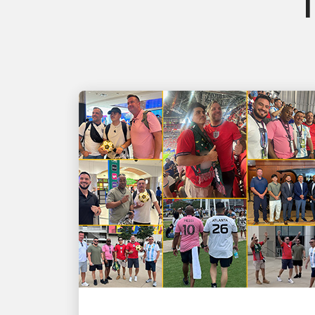
T
LES PERSONNES, MOTEUR DE LA