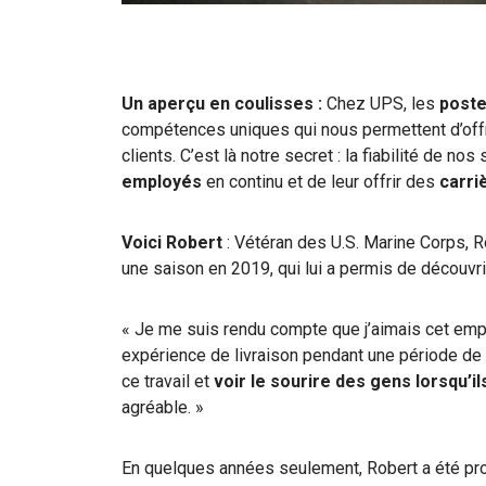
Un aperçu en coulisses :
Chez UPS, les
poste
compétences uniques qui nous permettent d’offri
clients. C’est là notre secret : la fiabilité de n
employés
en continu et de leur offrir des
carri
Voici Robert
: Vétéran des U.S. Marine Corps, R
une saison en 2019, qui lui a permis de découvrir
« Je me suis rendu compte que j’aimais cet emp
expérience de livraison pendant une période de 
ce travail et
voir le sourire des gens lorsqu’i
agréable. »
En quelques années seulement, Robert a été prom