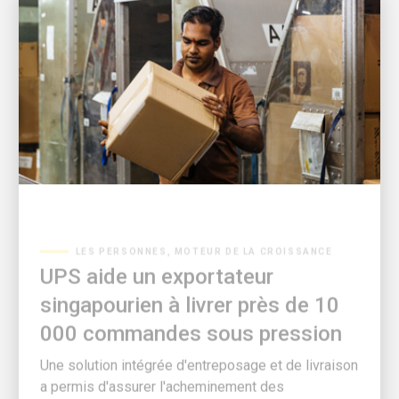
LES PERSONNES, MOTEUR DE LA CROISSANCE
UPS aide un exportateur
singapourien à livrer près de 10
000 commandes sous pression
Une solution intégrée d'entreposage et de livraison
a permis d'assurer l'acheminement des
commandes lorsque la demande a fortement