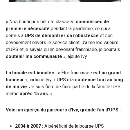
« Nos boutiques ont été classées
commerces de
première nécessité
pendant la pandémie, ce qui a
permis à
UPS de démontrer sa robustesse
et son
dévouement envers le service client. J’aime les valeurs
d’UPS et je savais qu’en devenant franchisée, je pourrais
soutenir ma communauté
», ajoute Ivy.
La boucle est bouclée :
« Être franchisée
est un grand
honneur
», indique Ivy. « UPS m’a
soutenue tout au long
de ma vie
. Je suis fière de faire partie de la famille UPS…
même
après 15 ans.
»
Voici un aperçu du parcours d’Ivy, grande fan d’UPS :
2004 à 2007 :
A bénéficié de la bourse UPS