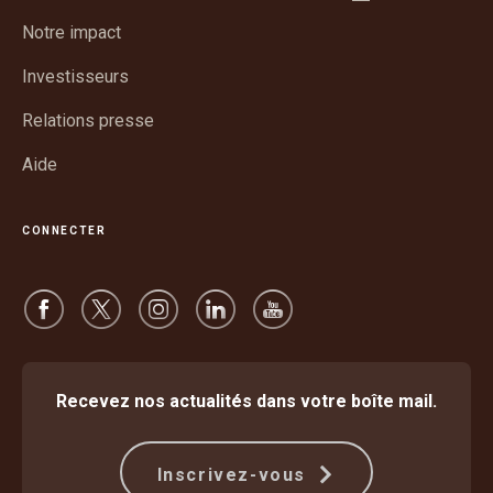
dans
nouvelle
Notre impact
une
fenêtre
nouvelle
Investisseurs
fenêtre
Relations presse
Aide
CONNECTER
Recevez nos actualités dans votre boîte mail.
Inscrivez-vous