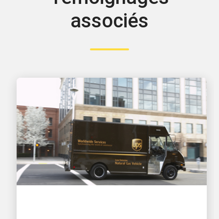
associés
AXÉE SUR L’INNOVATION