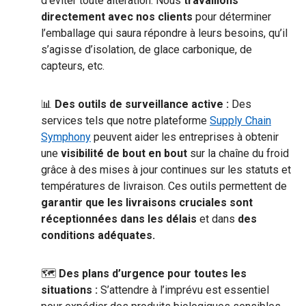
d’éviter toute altération. Nous
travaillons
directement avec nos clients
pour déterminer
l’emballage qui saura répondre à leurs besoins, qu’il
s’agisse d’isolation, de glace carbonique, de
capteurs, etc.
📊
Des outils de surveillance
active :
Des
services tels que notre plateforme
Supply Chain
Symphony
peuvent aider les entreprises à obtenir
une
visibilité de bout en bout
sur la chaîne du froid
grâce à des mises à jour continues sur les statuts et
températures de livraison. Ces outils permettent de
garantir que les livraisons cruciales sont
réceptionnées dans les délais
et dans
des
conditions adéquates.
🗺
Des plans d’urgence pour toutes les
situations :
S’attendre à l’imprévu est essentiel