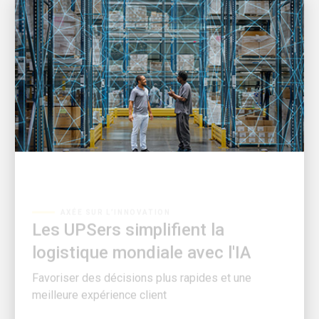
AXÉE SUR L’INNOVATION
Les UPSers simplifient la
logistique mondiale avec l'IA
Favoriser des décisions plus rapides et une
meilleure expérience client