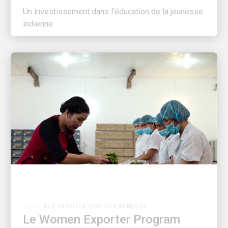
indienne
AUTONOMISATION ÉCONOMIQUE
Le Women Exporter Program
(Programme pour les femmes