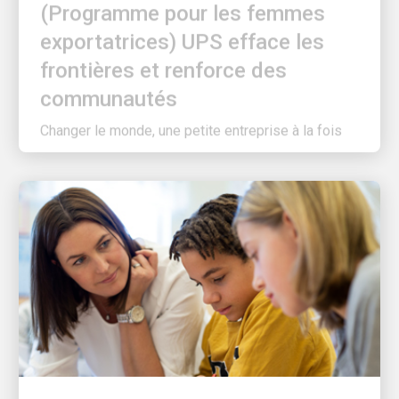
exportatrices) UPS efface les
frontières et renforce des
communautés
Changer le monde, une petite entreprise à la fois