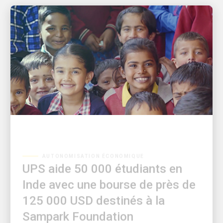
AUTONOMISATION ÉCONOMIQUE
UPS aide 50 000 étudiants en
Inde avec une bourse de près de
125 000 USD destinés à la
Sampark Foundation
Un investissement dans l’éducation de la jeunesse