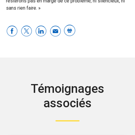
resterons pas en marge de ce problème, ni silencieux, ni
sans rien faire. »
Témoignages
associés