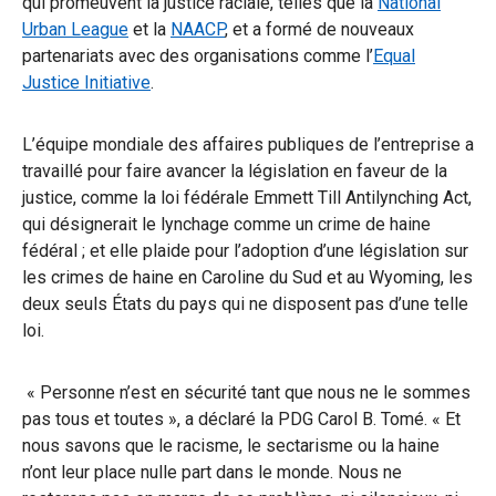
qui promeuvent la justice raciale, telles que la
National
Urban League
et la
NAACP
, et a formé de nouveaux
partenariats avec des organisations comme l’
Equal
Justice Initiative
.
L’équipe mondiale des affaires publiques de l’entreprise a
travaillé pour faire avancer la législation en faveur de la
justice, comme la loi fédérale Emmett Till Antilynching Act,
qui désignerait le lynchage comme un crime de haine
fédéral ; et elle plaide pour l’adoption d’une législation sur
les crimes de haine en Caroline du Sud et au Wyoming, les
deux seuls États du pays qui ne disposent pas d’une telle
loi.
« Personne n’est en sécurité tant que nous ne le sommes
pas tous et toutes », a déclaré la PDG Carol B. Tomé. « Et
nous savons que le racisme, le sectarisme ou la haine
n’ont leur place nulle part dans le monde. Nous ne