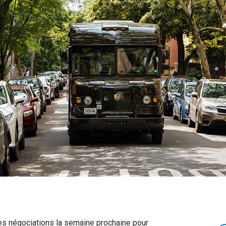
es négociations la semaine prochaine pour