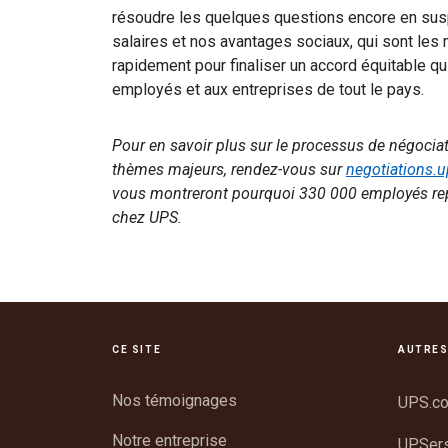
résoudre les quelques questions encore en su
salaires et nos avantages sociaux, qui sont les 
rapidement pour finaliser un accord équitable qu
employés et aux entreprises de tout le pays.
Pour en savoir plus sur le processus de négocia
thèmes majeurs, rendez-vous sur
negotiations.
vous montreront pourquoi 330 000 employés repr
chez UPS.
CE SITE
AUTRES
Nos témoignages
UPS.c
Notre entreprise
UPSer